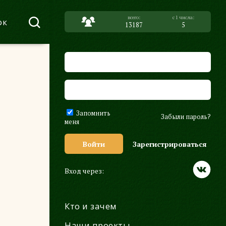
ок
13187
5
Запомнить
Забыли пароль?
меня
Войти
Зарегистрироваться
Вход через:
Кто и зачем
Наши проекты