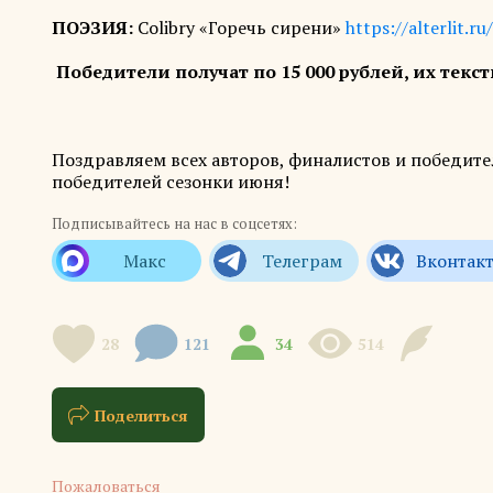
ПОЭЗИЯ:
Colibry
«Горечь сирени»
https://alterlit.r
Победители получат по 15 000 рублей, их тек
Поздравляем всех авторов, финалистов и победите
победителей сезонки июня!
Подписывайтесь на нас в соцсетях:
28
121
34
514
Поделиться
Пожаловаться