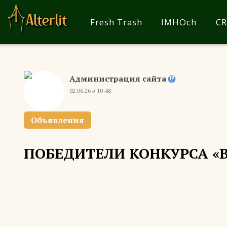
Fresh Trash
IMHOch
CR
Администрация сайта
02.06.26 в 10:48
Объявления
ПОБЕДИТЕЛИ КОНКУРСА «В