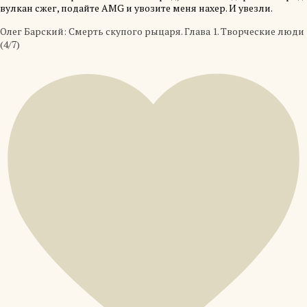
вулкан сжег, подайте AMG и увозите меня нахер. И увезли.
Олег Барский: Смерть скупого рыцаря. Глава 1. Творческие люди
(4/7)