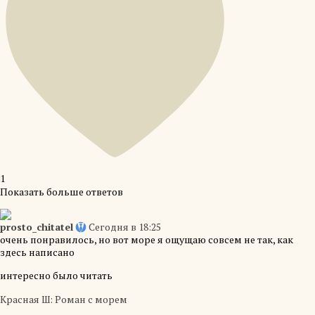
1
Показать больше ответов
prosto_chitatel
Сегодня в 18:25
очень понравилось, но вот море я ощущаю совсем не так, как
здесь написано
интересно было читать
Красная Ш: Роман с морем