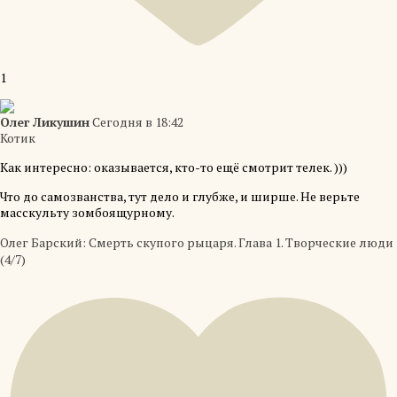
1
Олег Ликушин
Сегодня в 18:42
Котик
Как интересно: оказывается, кто-то ещё смотрит телек. )))
Что до самозванства, тут дело и глубже, и ширше. Не верьте
масскульту зомбоящурному.
Олег Барский: Смерть скупого рыцаря. Глава 1. Творческие люди
(4/7)