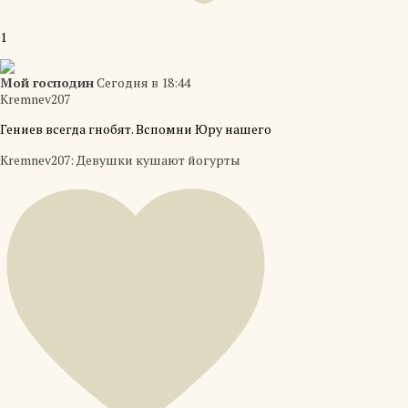
1
Мой господин
Сегодня в 18:44
Kremnev207
Гениев всегда гнобят. Вспомни Юру нашего
Kremnev207: Девушки кушают йогурты