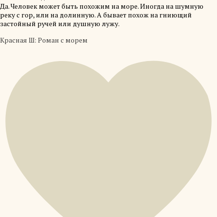
Да. Человек может быть похожим на море. Иногда на шумную
реку с гор, или на долинную. А бывает похож на гниющий
застойный ручей или душную лужу.
Красная Ш: Роман с морем