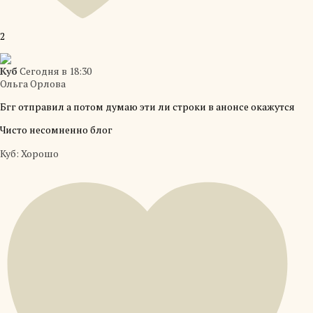
2
Куб
Сегодня в 18:30
Ольга Орлова
Бгг отправил а потом думаю эти ли строки в анонсе окажутся
Чисто несомненно блог
Куб: Хорошо