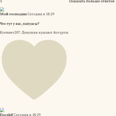
1
Показать больше ответов
Мой господин
Сегодня в 18:29
Что тут у вас, папуасы?
Kremnev207: Девушки кушают йогурты
Docskif
Сегодня в 18:29