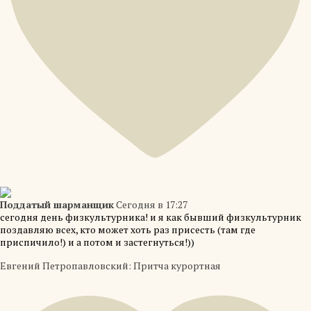
Поддатый шарманщик
Сегодня в 17:27
сегодня день физкультурника! и я как бывший физкультурник
поздавляю всех, кто может хоть раз присесть (там где
приспичило!) и а потом и застегнуться!))
Евгений Петропавловский: Притча курортная