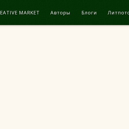
EATIVE MARKET
Авторы
Блоги
Литпот