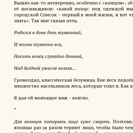
Вышло как-то неуверенно, особенно с «концом»:
оh
её носильщиков: «какой позор: под одеждой мы
городской Список – первый в моей жизни, и вот чт
знать». Так мне сказал отец.
Родился в доме день туманный,
И жизнь туманна вся,
Носить венец случайно данный,
Над бездной ужасов нельзя…
Громоздко, классическая безумица. Вне леса подобно
множество насельников леса, которые тоже я. Как
Я дал ей молчащее имя – волгло.
*
Для японцев потерять лицо хуже смерти.
Поэтому
японцы раз за разом теряют лицо, чтобы было чем 