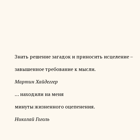
Знать решение загадок и приносить исцеление –
завышенное требование к мысли.
Мартин Хайдеггер
… находили на меня
минуты жизненного оцепенения.
Николай Гоголь