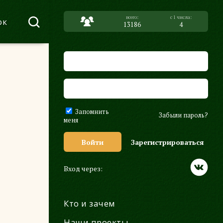
ок
13186
4
Запомнить
Забыли пароль?
меня
Войти
Зарегистрироваться
Вход через:
Кто и зачем
Наши проекты