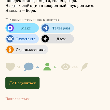
поперёк войны, смерти, голода, горя.
На днях ещё один двоюродный внук родился.
Назвали — Боря.
Подписывайтесь на нас в соцсетях:
34
36
16
244
Поделиться
Пожаловаться