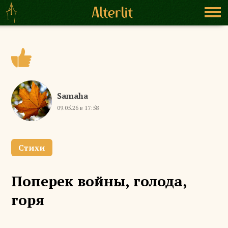
Samaha
09.05.26 в 17:58
Стихи
Поперек войны, голода,
горя