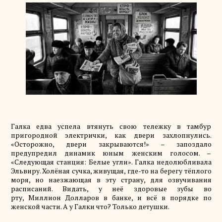
Галка едва успела втянуть свою тележку в тамбур
пригородной электрички, как двери захлопнулись.
«Осторожно, двери закрываются!» – запоздало
предупредил динамик юным женским голосом. –
«Следующая станция: Белые угли». Галка недолюбливала
Эльвиру. Холёная сучка, живущая, где-то на берегу тёплого
моря, но наезжающая в эту страну, для озвучивания
расписаний.
Видать,
у неё здоровые зубы во
рту,
Миллион
Долларов
в банке, и всё в порядке по
женской части. А у Галки что? Только детушки.