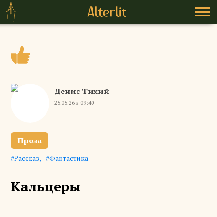
Денис Тихий
25.05.26 в 09:40
Проза
Рассказ
Фантастика
Кальцеры