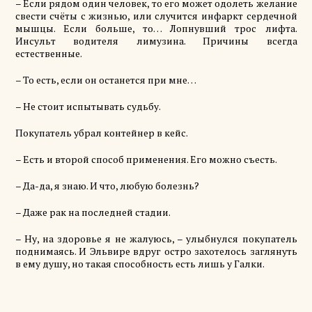
–
Если рядом один человек, то его может одолеть желание
свести счёты с жизнью, или случится инфаркт сердечной
мышцы. Если больше, то… Лопнувший трос лифта.
Инсульт водителя лимузина. Причины всегда
естественные.
– То есть, если он останется при мне…
– Не
стоит
испытывать судьбу.
Покупатель убрал контейнер в кейс.
– Есть и второй способ применения. Его можно съесть.
– Да-да, я знаю. И что, любую болезнь?
– Даже рак на последней стадии.
– Ну, на здоровье я не жалуюсь, – улыбнулся покупатель
поднимаясь. И Эльвире вдруг остро захотелось заглянуть
в
ему
душу, но такая способность есть лишь у Галки.