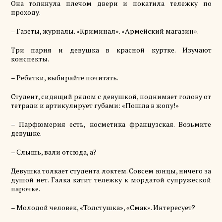
Она толкнула плечом двери и покатила тележку по
проходу.
– Газеты, журналы. «Криминал». «Армейский магазин».
Три парня и девушка в красной куртке. Изучают
конспекты.
– Ребятки, выбирайте почитать.
Студент, сидящий рядом с девушкой, поднимает голову от
тетради и артикулирует губами: «Пошла в жопу!»
– Парфюмерия есть, косметика французская. Возьмите
девушке.
– Слышь, вали отсюда, а?
Девушка толкает студента локтем. Совсем юнцы, ничего за
душой нет. Галка катит тележку к мордатой супружеской
парочке.
– Молодой человек, «Толстушка», «Смак». Интересует?