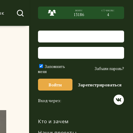
ок
13186
4
Запомнить
Забыли пароль?
меня
Войти
Зарегистрироваться
Вход через:
Кто и зачем
Наши проекты