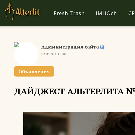
Fresh Trash
IMHOch
CR
Администрация сайта
02.06.26 в 10:48
Объявления
ДАЙДЖЕСТ АЛЬТЕРЛИТА №