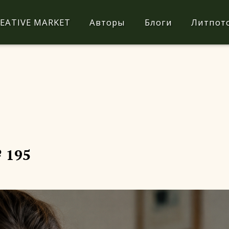
EATIVE MARKET
Авторы
Блоги
Литпот
 195