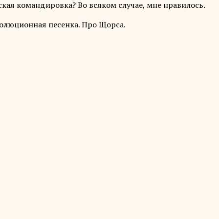
кая командировка? Во всяком случае, мне нравилось.
волюционная песенка. Про Щорса.