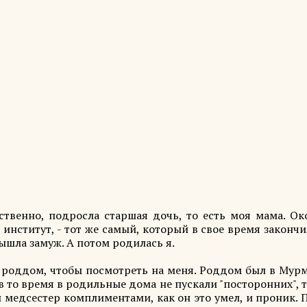
ственно, подросла старшая дочь, то есть моя мама. Ок
нститут, - тот же самый, который в свое время законч
 вышла замуж. А потом родилась я.
 роддом, чтобы посмотреть на меня. Роддом был в Мурм
то время в родильные дома не пускали "посторонних", т
 медсестер комплиментами, как он это умел, и проник.