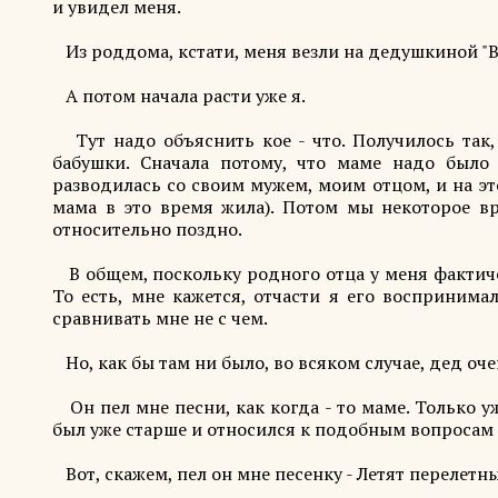
и увидел меня.
Из роддома, кстати, меня везли на дедушкиной "В
А потом начала расти уже я.
Тут надо объяснить кое - что. Получилось так,
бабушки. Сначала потому, что маме надо было 
разводилась со своим мужем, моим отцом, и на это
мама в это время жила). Потом мы некоторое вр
относительно поздно.
В общем, поскольку родного отца у меня фактичес
То есть, мне кажется, отчасти я его воспринимал
сравнивать мне не с чем.
Но, как бы там ни было, во всяком случае, дед оч
Он пел мне песни, как когда - то маме. Только у
был уже старше и относился к подобным вопросам 
Вот, скажем, пел он мне песенку - Летят перелетн