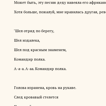
Может быть, эту песню деду навеяла его африканс
Хотя больше, пожалуй, мне нравилась другая, ре
"Шел отряд по берегу,
Шел издалека,
Шел под красным знаменем,
Командир полка.
А-а-а. А-аа. Командир полка.
Голова изранена, кровь на рукаве.
След кровавый стелется