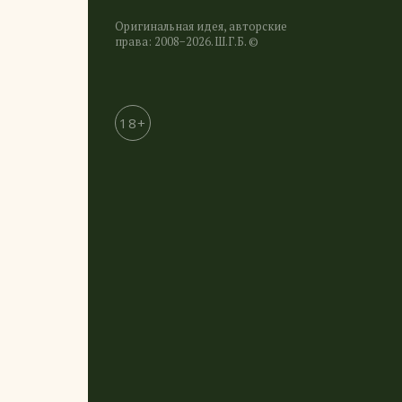
Оригинальная идея, авторские
права: 2008−2026. Ш.Г.Б. ©
18+