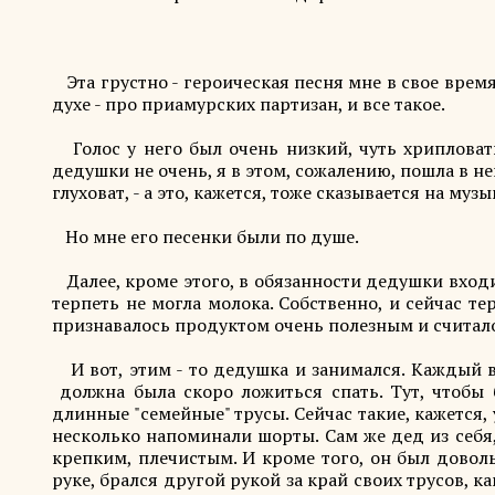
Эта грустно - героическая песня мне в свое время
духе - про приамурских партизан, и все такое.
Голос у него был очень низкий, чуть хрипловаты
дедушки не очень, я в этом, сожалению, пошла в не
глуховат, - а это, кажется, тоже сказывается на муз
Но мне его песенки были по душе.
Далее, кроме этого, в обязанности дедушки входи
терпеть не могла молока. Собственно, и сейчас те
признавалось продуктом очень полезным и счита
И вот, этим - то дедушка и занимался. Каждый ве
должна была скоро ложиться спать. Тут, чтобы 
длинные "семейные" трусы. Сейчас такие, кажется, 
несколько напоминали шорты. Сам же дед из себя,
крепким, плечистым. И кроме того, он был доволь
руке, брался другой рукой за край своих трусов, к