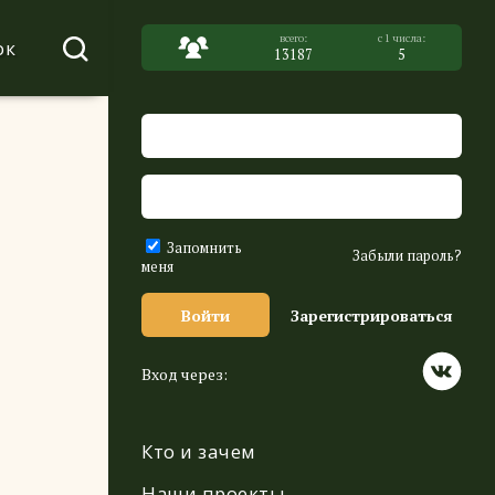
ок
13187
5
Запомнить
Забыли пароль?
меня
Войти
Зарегистрироваться
Вход через:
Кто и зачем
Наши проекты