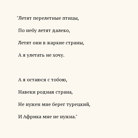
"Летят перелетные птицы,
По небу летят далеко,
Летят они в жаркие страны,
А я улетать не хочу.
А я остаюся с тобою,
Навеки родная страна,
Не нужен мне берег турецкий,
И Африка мне не нужна."