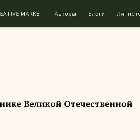
EATIVE MARKET
Авторы
Блоги
Литпот
тнике Великой Отечественной