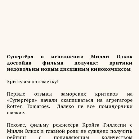
Супергёрл в исполнении Милли Олкок
достойна фильма получше: критики
недовольны новым дисишным кинокомиксом
Зрителям на заметку!
Первые отзывы заморских критиков на
«Супергёрл» начали скапливаться на агрегаторе
Rotten Tomatoes. Далеко не все помидорчики
свежие.
Похоже, фильму режиссёра Крэйга Гиллеспи с
Милли Олкок в главной роли не суждено получить
рейтинг с подавляющим количеством