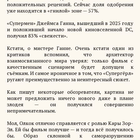
положительных рецензий. Сейчас доля одобрения
уже находится в «гнилой» зоне — 57%.
«Супермен» Джеймса Ганна, вышедший в 2025 году
и положивший начало новой киновселенной DC,
получил 83% «свежести».
Кстати, о мистере Ганне. Очень кстати один из
критиков вспомнил, что архитектор
взаимосвязанного мира уверял: только фильм с
качественным сценарием будет допущен к
съёмкам. И самое ироничное в том, что «Супергёрл»
ругают преимущественно за неинтересный сюжет.
Как пишут некоторые обозреватели, картина не
может предложить ничего нового даже в плане
злодея — он получился совершенно
непримечательным.
Мол, Олкок отлично справляется с ролью Кары Зор-
Эл. Ей бы фильм получше — и тогда всё получилось
бы. Образ склонной к саморазрушению