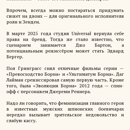
Впрочем, всегда можно постараться придумать
сюжет на двоих — для оригинального исполнителя
роли и Зендеи.
В марте 2025 года студия Universal вернула себе
права на бренд. Тогда же стало известно, что
сценарием занимается Джо Бартон, а
потенциальным режиссёром может стать Эдвард
Бергер.
Пол Гринграсс снял отличные фильмы серии —
«Превосходство Борна» и «Ультиматум Борна». Даг
Лайман срежиссировал самую первую часть. Кроме
того, была «Эволюция Борна» 2012 года — спин-
офф с персонажем Джереми Реннера.
Надо ли говорить, что феминизация главного героя
в известных мужских шпионских боевичарах
нередко вызывает зрительское недовольство и
слабую кассу.