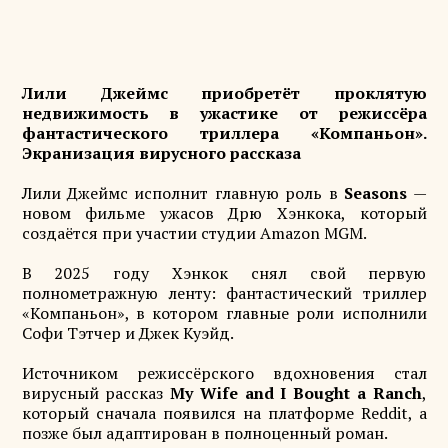
Лили Джеймс приобретёт проклятую
недвижимость в ужастике от режиссёра
фантастического триллера «Компаньон».
Экранизация вирусного рассказа
Лили Джеймс исполнит главную роль в
Seasons
—
новом фильме ужасов Дрю Хэнкока, который
создаётся при участии студии Amazon MGM.
В 2025 году Хэнкок снял свой первую
полнометражную ленту: фантастический триллер
«Компаньон», в котором главные роли исполнили
Софи Тэтчер и Джек Куэйд.
Источником режиссёрского вдохновения стал
вирусный рассказ
My Wife and I Bought a Ranch
,
который сначала появился на платформе Reddit, а
позже был адаптирован в полноценный роман.