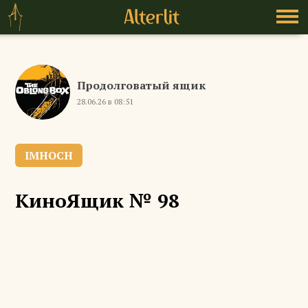
Продолговатый ящик
28.06.26 в 08:51
IMHOCH
КиноЯщик № 98