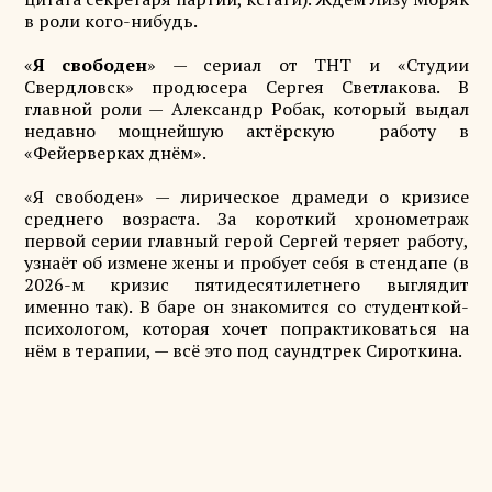
в роли кого-нибудь.
«
Я свободен
» — сериал от ТНТ и «Студии
Свердловск» продюсера Сергея Светлакова. В
главной роли — Александр Робак, который выдал
недавно мощнейшую актёрскую работу в
«Фейерверках днём».
«Я свободен» — лирическое драмеди о кризисе
среднего возраста. За короткий хронометраж
первой серии главный герой Сергей теряет работу,
узнаёт об измене жены и пробует себя в стендапе (в
2026-м кризис пятидесятилетнего выглядит
именно так). В баре он знакомится со студенткой-
психологом, которая хочет попрактиковаться на
нём в терапии, — всё это под саундтрек Сироткина.