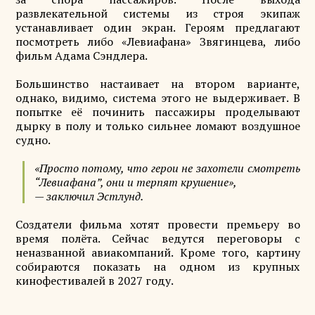
развлекательной системы из строя экипаж
устанавливает один экран. Героям предлагают
посмотреть либо «Левиафана» Звягинцева, либо
фильм Адама Сэндлера.
Большинство настаивает на втором варианте,
однако, видимо, система этого не выдерживает. В
попытке её починить пассажиры проделывают
дырку в полу и только сильнее ломают воздушное
судно.
«Просто потому, что герои не захотели смотреть
“Левиафана”, они и терпят крушение»,
— заключил Эстлунд.
Создатели фильма хотят провести премьеру во
время полёта. Сейчас ведутся переговоры с
неназванной авиакомпаний. Кроме того, картину
собираются показать на одном из крупных
кинофестивалей в 2027 году.