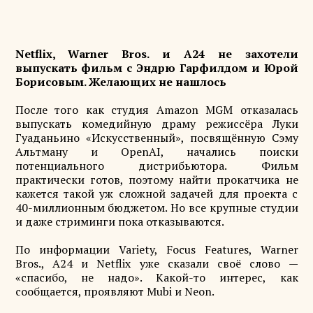
Netflix, Warner Bros. и A24 не захотели
выпускать фильм с Эндрю Гарфилдом и Юрой
Борисовым. Желающих не нашлось
После того как студия Amazon MGM отказалась
выпускать комедийную драму режиссёра Луки
Гуаданьино «Искусственный», посвящённую Сэму
Альтману и OpenAI, начались поиски
потенциального дистрибьютора. Фильм
практически готов, поэтому найти прокатчика не
кажется такой уж сложной задачей для проекта с
40-миллионным бюджетом. Но все крупные студии
и даже стриминги пока отказываются.
По информации Variety, Focus Features, Warner
Bros., A24 и Netflix уже сказали своё слово —
«спасибо, не надо». Какой-то интерес, как
сообщается, проявляют Mubi и Neon.