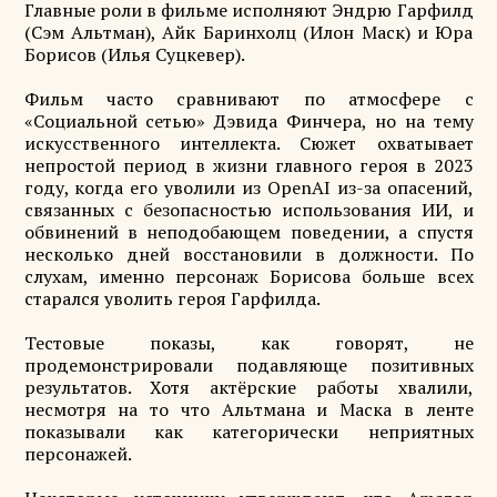
Главные роли в фильме исполняют Эндрю Гарфилд
(Сэм Альтман), Айк Баринхолц (Илон Маск) и Юра
Борисов (Илья Суцкевер).
Фильм часто сравнивают по атмосфере с
«Социальной сетью» Дэвида Финчера, но на тему
искусственного интеллекта. Сюжет охватывает
непростой период в жизни главного героя в 2023
году, когда его уволили из OpenAI из-за опасений,
связанных с безопасностью использования ИИ, и
обвинений в неподобающем поведении, а спустя
несколько дней восстановили в должности. По
слухам, именно персонаж Борисова больше всех
старался уволить героя Гарфилда.
Тестовые показы, как говорят, не
продемонстрировали подавляюще позитивных
результатов. Хотя актёрские работы хвалили,
несмотря на то что Альтмана и Маска в ленте
показывали как категорически неприятных
персонажей.