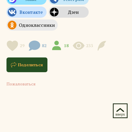
29
82
18
233
Поделиться
Пожаловаться