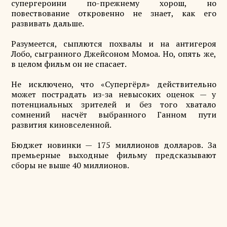
супергероини по-прежнему хорош, но
повествование откровенно не знает, как его
развивать дальше.
Разумеется, сыплются похвалы и на антигероя
Лобо, сыгранного Джейсоном Момоа. Но, опять же,
в целом фильм он не спасает.
Не исключено, что «Супергёрл» действительно
может пострадать из-за невысоких оценок — у
потенциальных зрителей и без того хватало
сомнений насчёт выбранного Ганном пути
развития киновселенной.
Бюджет новинки — 175 миллионов долларов. За
премьерные выходные фильму предсказывают
сборы не выше 40 миллионов.