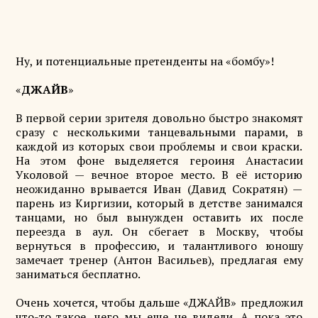
Ну, и потенциальные претенденты на «бомбу»!
«
ДЖАЙВ
»
В первой серии зрителя довольно быстро знакомят
сразу с несколькими танцевальными парами, в
каждой из которых свои проблемы и свои краски.
На этом фоне выделяется героиня Анастасии
Уколовой — вечное второе место. В её историю
неожиданно врывается Иван (Давид Сократян) —
парень из Киргизии, который в детстве занимался
танцами, но был вынужден оставить их после
переезда в аул. Он сбегает в Москву, чтобы
вернуться в профессию, и талантливого юношу
замечает тренер (Антон Васильев), предлагая ему
заниматься бесплатно.
Очень хочется, чтобы дальше «ДЖАЙВ» предложил
что-то такое, чего мы еще не видели. А пока это