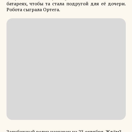
батареях, чтобы та стала подругой для её дочери.
Робота сыграла Ортега.
Зарубежный релиз назначен на 23 октября. Ждём?