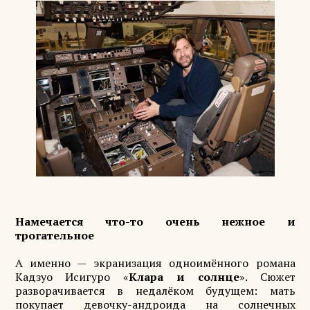
Намечается что-то очень нежное и
трогательное
А именно — экранизация одноимённого романа
Кадзуо Исигуро «
Клара и солнце
». Сюжет
разворачивается в недалёком будущем: мать
покупает девочку-андроида на солнечных