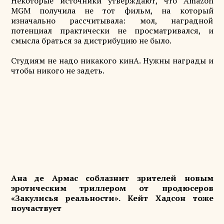
Некоторые источники утверждают, что Amazon
MGM получила не тот фильм, на который
изначально рассчитывала: мол, наградной
потенциал практически не просматривался, и
смысла браться за дистрибуцию не было.
Студиям не надо никакого кинА. Нужны награды и
чтобы никого не задеть.
Ана де Армас соблазнит зрителей новым
эротическим триллером от продюсеров
«Закулисья реальности». Кейт Хадсон тоже
поучаствует