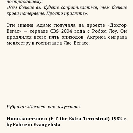
пострадавшему:
«Чем больше вы будете сопротивляться, тем больше
крови потеряете. Просто прилягте».
Эти знания Адамс получила на проекте «Доктор
Вегас» — сериале CBS 2004 года c Робом Лоу. Он
продлился всего пять эпизодов. Актриса сыграла
медсестру в госпитале в Лас-Вегасе.
Рубрика: «Постер, как искусство»
Инопланетянин (E.T. the Extra-Terrestrial) 1982 г.
by Fabrizio Evangelista