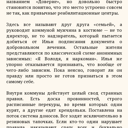
названием «Доверие», но довольно быстро
становится понятно, что это место устроено совсем
не так, как привычные реабилитационные центры.
Здесь все называют друг друга «семьей», а
руководит коммуной мужчина в костюме — не то
директор, не то надзиратель, который пытается
добиться от Ильи подписания документа о
добровольном лечении. Остальные жители
представляются по классической схеме анонимных
зависимых: «Я Володя, я наркоман». Илья же
упорно отказывается признавать, что вообще от
чего-либо зависим. Пока неясно, говорит ли он
правду или просто не готов признаться в этом
самому себе.
Внутри коммуны действует целый свод странных
правил. Есть доска провинностей, строго
расписанные перекуры, во время которых одни
курят, а другие едят крендельки. Поставлена на
поток система доносов. Все ходят исключительно в
резиновых тапочках. Если кто-то один нарушает
правила, наказывают сразу всех и буквально