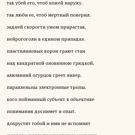
так убей его, чтоб кожей наружу.
так люби ее, чтоб мертвый поверил.
задней скорости умом прирастая,
нейрогоголи в едином припадке.
пластилиновых ворон грают стаи
над квадратной оловянною грядкой.
алюминий огурцов греет ливер.
параллельны электронные тропы.
косо пойманный субъект в объективе
понимания доснимет и опыт.
дохрустят тобой и имя не вспомнят