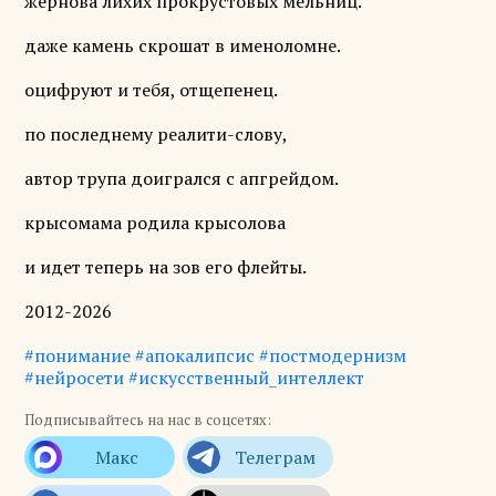
жернова лихих прокрустовых мельниц.
даже камень скрошат в именоломне.
оцифруют и тебя, отщепенец.
по последнему реалити-слову,
автор трупа доигрался с апгрейдом.
крысомама родила крысолова
и идет теперь на зов его флейты.
2012-2026
#понимание
#апокалипсис
#постмодернизм
#нейросети
#искусственный_интеллект
Подписывайтесь на нас в соцсетях: