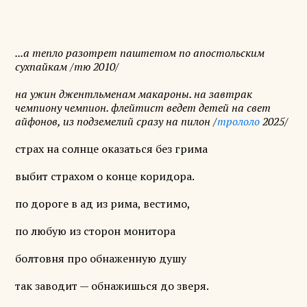
...а тепло разотрет паштетом по апостольским
сухпайкам /тю 2010/
на ужин джентльменам макароны. на завтрак
чемпиону чемпион. флейтист ведет детей на свет
айфонов, из подземелий сразу на пилон /
трололо
2025/
страх на солнце оказаться без грима
выбит страхом о конце коридора.
по дороге в ад из рима, вестимо,
по любую из сторон монитора
болтовня про обнаженную душу
так заводит — обнажишься до зверя.