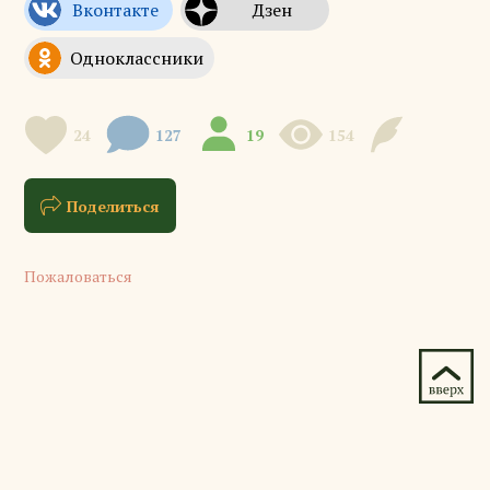
24
127
19
154
Поделиться
Пожаловаться