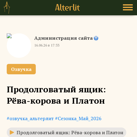
Администрация сайта
16.06.26 в 17:33
Озвучка
Продолговатый ящик:
Рёва-корова и Платон
#озвучка_альтерлит
#Сезонка_Май_2026
Продолговатый ящик: Рёва-корова и Платон