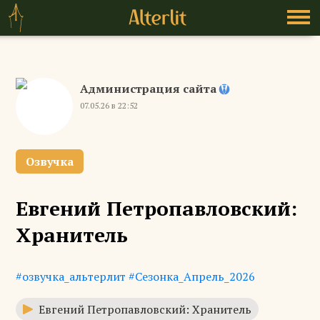
Администрация сайта
07.05.26 в 22:52
Озвучка
Евгений Петропавловский:
Хранитель
#озвучка_альтерлит
#Сезонка_Апрель_2026
Евгений Петропавловский: Хранитель