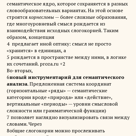
семантическое ядро, которое сохраняется в разных
словообразовательных вариантах. На этой основе
строятся
корнесловы
— более сложные образования,
где многоуровневый смысл рождается из
взаимодействия исходных слогокорней. Таким
образом, концепция
4 предлагает иной оптику: смысл не просто
«хранится» в единицах, а
5 рождается в пространстве между ними, в логике
их сочетаний. proza.ru +2
Во-вторых,
6
новый инструментарий для семантического
анализа
. Предложенная система координат
(горизонтальные «ряды» — семантические
категории вроде «природа» или «действие»,
вертикальные «периоды» — уровни смысловой
сложности или грамматической функции)
7 позволяет наглядно визуализировать связи между
словами. Через
8общие слогокорни можно прослеживать