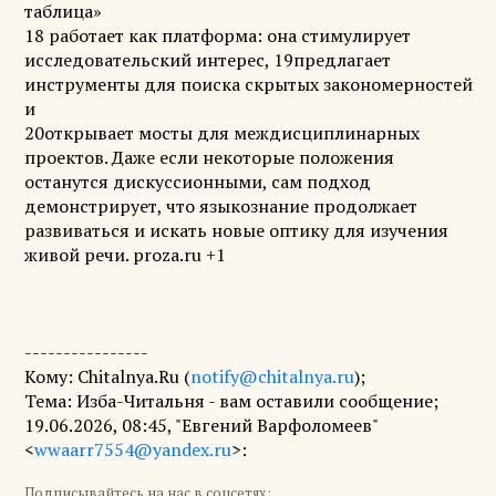
таблица»
18 работает как платформа: она стимулирует
исследовательский интерес, 19предлагает
инструменты для поиска скрытых закономерностей
и
20открывает мосты для междисциплинарных
проектов. Даже если некоторые положения
останутся дискуссионными, сам подход
демонстрирует, что языкознание продолжает
развиваться и искать новые оптику для изучения
живой речи. proza.ru +1
----------------
Кому: Chitalnya.Ru (
notify@chitalnya.ru
);
Тема: Изба-Читальня - вам оставили сообщение;
19.06.2026, 08:45, "Евгений Варфоломеев"
<
wwaarr7554@yandex.ru
>:
Подписывайтесь на нас в соцсетях: