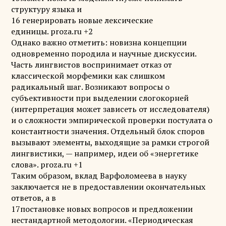
структуру языка и
16 генерировать новые лексические
единицы. proza.ru +2
Однако важно отметить: новизна концепции
одновременно породила и научные дискуссии.
Часть лингвистов воспринимает отказ от
классической морфемики как слишком
радикальный шаг. Возникают вопросы о
субъективности при выделении слогокорней
(интерпретация может зависеть от исследователя)
и о сложности эмпирической проверки постулата о
константности значения. Отдельный блок споров
вызывают элементы, выходящие за рамки строгой
лингвистики, — например, идеи об «энергетике
слова». proza.ru +1
Таким образом, вклад Варфоломеева в науку
заключается не в предоставлении окончательных
ответов, а в
17постановке новых вопросов и предложении
нестандартной методологии. «Периодическая