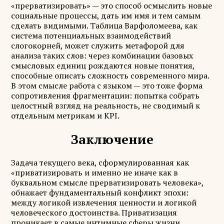
«прерватизировать» — это способ осмыслить новые
социальные процессы, дать им имя и тем самым
сделать видимыми. Таблица Варфоломеева, как
система потенциальных взаимодействий
слогокорней, может служить метафорой для
анализа таких слов: через комбинации базовых
смысловых единиц рождаются новые понятия,
способные описать сложность современного мира.
В этом смысле работа с языком — это тоже форма
сопротивления фрагментации: попытка собрать
целостный взгляд на реальность, не сводимый к
отдельным метрикам и KPI.
Заключение
Задача текущего века, сформулированная как
«приватизировать и именно не иначе как в
буквальном смысле прерватизировать человека»,
обнажает фундаментальный конфликт эпохи:
между логикой извлечения ценности и логикой
человеческого достоинства. Приватизация
проникает в самые интимные сферы жизни,