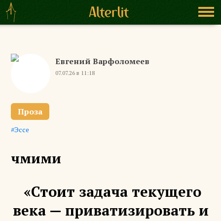
Евгений Варфоломеев
07.07.26 в 11:18
Проза
Эссе
чмими
«Стоит задача текущего
века — приватизировать и