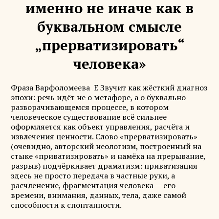
именно не иначе как в
буквальном смысле
„прерватизировать“
человека»
Фраза Варфоломеева Е Звучит как жёсткий диагноз
эпохи: речь идёт не о метафоре, а о буквально
разворачивающемся процессе, в котором
человеческое существование всё сильнее
оформляется как объект управления, расчёта и
извлечения ценности. Слово «прерватизировать»
(очевидно, авторский неологизм, построенный на
стыке «приватизировать» и намёка на прерывание,
разрыв) подчёркивает драматизм: приватизация
здесь не просто передача в частные руки, а
расчленение, фрагментация человека — его
времени, внимания, данных, тела, даже самой
способности к спонтанности.