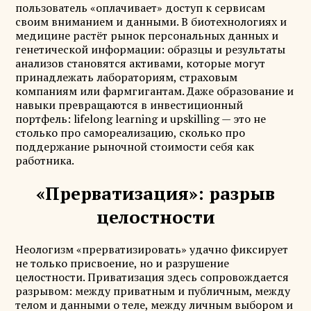
пользователь «оплачивает» доступ к сервисам
своим вниманием и данными. В биотехнологиях и
медицине растёт рынок персональных данных и
генетической информации: образцы и результаты
анализов становятся активами, которые могут
принадлежать лабораториям, страховым
компаниям или фармгигантам. Даже образование и
навыки превращаются в инвестиционный
портфель: lifelong learning и upskilling — это не
столько про самореализацию, сколько про
поддержание рыночной стоимости себя как
работника.
«Прерватизация»: разрыв
целостности
Неологизм «прерватизировать» удачно фиксирует
не только присвоение, но и разрушение
целостности. Приватизация здесь сопровождается
разрывом: между приватным и публичным, между
телом и данными о теле, между личным выбором и