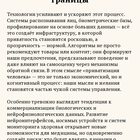
Технологии усиливают и ускоряют этот процесс.
Системы распознавания лиц, биометрические базы,
профилирование на основе больших данных — всё
это создаёт инфраструктуру, в которой
приватность становится роскошью, а
прозрачность — нормой. Алгоритмы не просто
рекомендуют товары или контент; они формируют
наши предпочтения, предсказывают поведение и
даже влияют на самооценку через механизмы
обратной связи. В этом смысле «приватизация
человека» — это не только экономический, но и
когнитивный процесс: наши мысли и желания
становятся частью чужой системы управления.
Особенно тревожно выглядит тенденция к
коммерциализации биологических и
нейрофизиологических данных. Развитие
нейроинтерфейсов, носимых устройств и систем
мониторинга здоровья открывает новые
возможности для медицины, но одновременно
создаёт риски: кто будет владеть данными о