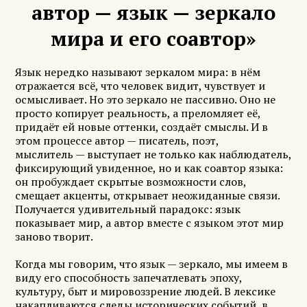
автор — язык — зеркало
мира и его соавтор»
Язык нередко называют зеркалом мира: в нём
отражается всё, что человек видит, чувствует и
осмысливает. Но это зеркало не пассивно. Оно не
просто копирует реальность, а преломляет её,
придаёт ей новые оттенки, создаёт смыслы. И в
этом процессе автор — писатель, поэт,
мыслитель — выступает не только как наблюдатель,
фиксирующий увиденное, но и как соавтор языка:
он пробуждает скрытые возможности слов,
смещает акценты, открывает неожиданные связи.
Получается удивительный парадокс: язык
показывает мир, а автор вместе с языком этот мир
заново творит.
Когда мы говорим, что язык — зеркало, мы имеем в
виду его способность запечатлевать эпоху,
культуру, быт и мировоззрение людей. В лексике
накапливаются следы исторических событий, в