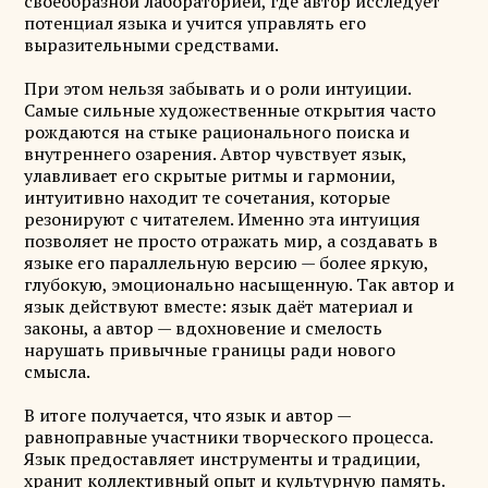
своеобразной лабораторией, где автор исследует
потенциал языка и учится управлять его
выразительными средствами.
При этом нельзя забывать и о роли интуиции.
Самые сильные художественные открытия часто
рождаются на стыке рационального поиска и
внутреннего озарения. Автор чувствует язык,
улавливает его скрытые ритмы и гармонии,
интуитивно находит те сочетания, которые
резонируют с читателем. Именно эта интуиция
позволяет не просто отражать мир, а создавать в
языке его параллельную версию — более яркую,
глубокую, эмоционально насыщенную. Так автор и
язык действуют вместе: язык даёт материал и
законы, а автор — вдохновение и смелость
нарушать привычные границы ради нового
смысла.
В итоге получается, что язык и автор —
равноправные участники творческого процесса.
Язык предоставляет инструменты и традиции,
хранит коллективный опыт и культурную память.