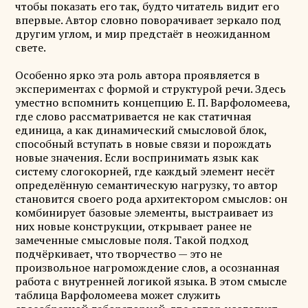
чтобы показать его так, будто читатель видит его
впервые. Автор словно поворачивает зеркало под
другим углом, и мир предстаёт в неожиданном
свете.
Особенно ярко эта роль автора проявляется в
экспериментах с формой и структурой речи. Здесь
уместно вспомнить концепцию Е. П. Варфоломеева,
где слово рассматривается не как статичная
единица, а как динамический смысловой блок,
способный вступать в новые связи и порождать
новые значения. Если воспринимать язык как
систему слогокорней, где каждый элемент несёт
определённую семантическую нагрузку, то автор
становится своего рода архитектором смыслов: он
комбинирует базовые элементы, выстраивает из
них новые конструкции, открывает ранее не
замеченные смысловые поля. Такой подход
подчёркивает, что творчество — это не
произвольное нагромождение слов, а осознанная
работа с внутренней логикой языка. В этом смысле
таблица Варфоломеева может служить