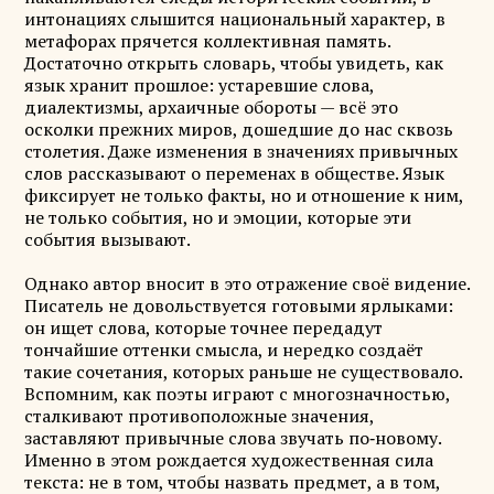
интонациях слышится национальный характер, в
метафорах прячется коллективная память.
Достаточно открыть словарь, чтобы увидеть, как
язык хранит прошлое: устаревшие слова,
диалектизмы, архаичные обороты — всё это
осколки прежних миров, дошедшие до нас сквозь
столетия. Даже изменения в значениях привычных
слов рассказывают о переменах в обществе. Язык
фиксирует не только факты, но и отношение к ним,
не только события, но и эмоции, которые эти
события вызывают.
Однако автор вносит в это отражение своё видение.
Писатель не довольствуется готовыми ярлыками:
он ищет слова, которые точнее передадут
тончайшие оттенки смысла, и нередко создаёт
такие сочетания, которых раньше не существовало.
Вспомним, как поэты играют с многозначностью,
сталкивают противоположные значения,
заставляют привычные слова звучать по‑новому.
Именно в этом рождается художественная сила
текста: не в том, чтобы назвать предмет, а в том,