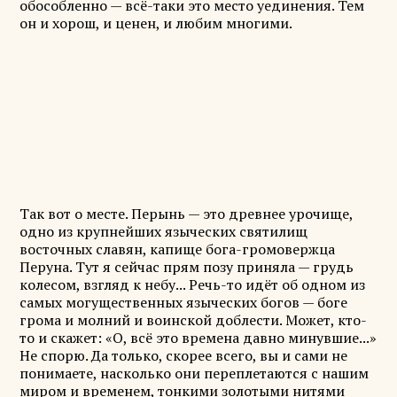
обособленно — всё-таки это место уединения. Тем
он и хорош, и ценен, и любим многими.
Так вот о месте. Перынь — это древнее урочище,
одно из крупнейших языческих святилищ
восточных славян, капище бога-громовержца
Перуна. Тут я сейчас прям позу приняла — грудь
колесом, взгляд к небу... Речь-то идёт об одном из
самых могущественных языческих богов — боге
грома и молний и воинской доблести. Может, кто-
то и скажет: «О, всё это времена давно минувшие...»
Не спорю. Да только, скорее всего, вы и сами не
понимаете, насколько они переплетаются с нашим
миром и временем, тонкими золотыми нитями