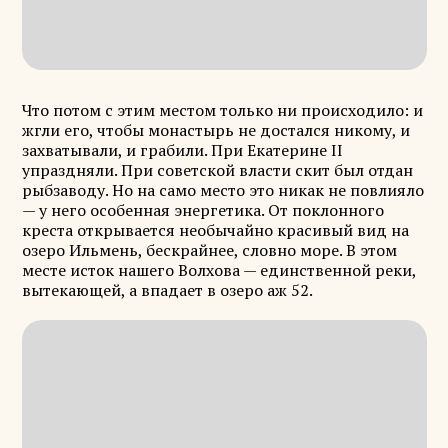
Что потом с этим местом только ни происходило: и
жгли его, чтобы монастырь не достался никому, и
захватывали, и грабили. При Екатерине II
упраздняли. При советской власти скит был отдан
рыбзаводу. Но на само место это никак не повлияло
— у него особенная энергетика. От поклонного
креста открывается необычайно красивый вид на
озеро Ильмень, бескрайнее, словно море. В этом
месте исток нашего Волхова — единственной реки,
вытекающей, а впадает в озеро аж 52.