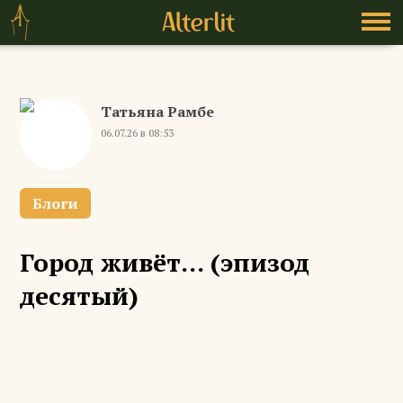
Татьяна Рамбе
06.07.26 в 08:53
Блоги
Город живёт... (эпизод
десятый)