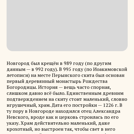
Новгород был крещён в 989 году (по другим
данным — в 992 году). В 995 году (по Иоакимовской
летописи) на месте Перынского скита был основан
первый деревянный монастырь Рождества
Богородицы. История — вещь часто спорная,
слишком давно всё было. Единственным древним
подтверждением на скиту стоит маленький, словно
игрушечный, храм. Дата его постройки — 1226 г. В
ту пору в Новгороде находился отец Александра
Невского, вроде как и церковь строилась по его
указу. Храм действительно маленький, даже
крохотный, но выстроен так, чтобы свет в него