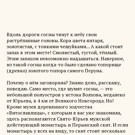
Вдоль дороги сосны тянут к небу свои
растрёпанные головы. Кора цвета янтаря,
золотистая, с тонкими чешуйками... А какой стоит
запах в этом месте! Смолистый, густой, тёплый.
Этим запахом невозможно надышаться. Наверное,
из такой сосны когда-то было сделано топорище
(древко) золотого топора самого Перуна.
Почему о нём заговорила? Знамо дело, расскажу,
поведаю. Само место, где шумят сосны, — это
небольшой полуостров у истока Волхова, недалеко
от Юрьева, в 4 км от Великого Новгорода. Но!
Кроме музея деревянного зодчества
«Витославлицы», с которым я вас уже знакомила,
здесь располагаются Свято-Юрьев мужской
действующий монастырь и Перынский скит. И если
монастырь у всех на виду, то скит стоит несколько