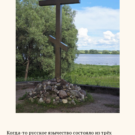
Когда-то русское язычество состояло из трёх