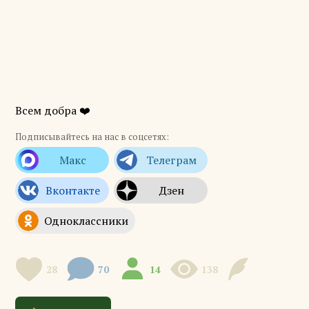
Всем добра ❤️
Подписывайтесь на нас в соцсетях:
28
70
14
138