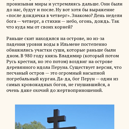
пронизывая миры и устремляясь дальше. Они были
до нас, будут и после. Ну вот хотя бы выражение
«после дождичка в четверг». Знакомо? День недели
бога — четверг, а стихии — небо, огонь, дождь. Так
что куда мы от своих корней?
Раньше скит находился на острове, но из-за
падения уровня воды в Ильмене постепенно
обнажились участки суши, которые раньше были
дном. В 980 году князь Владимир (который потом
Русь крестил, но это потом) воздвиг на острове
деревянного идола Перуна. Существует версия, что
песчаный остров — это огромный насыпной
погребальный курган. Да-да, бог Перун — один из
самых кровожадных богов, не гнушавшийся, а
очень даже охочий до жертвоприношений.