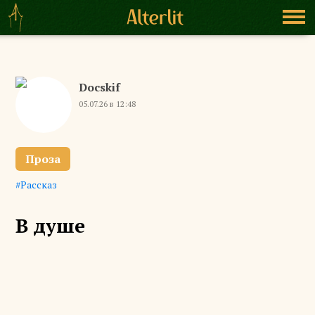
Docskif
05.07.26 в 12:48
Проза
Рассказ
В душе