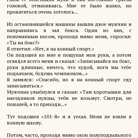
головой, отмахиваясь. Мне ее было жалко, но
прокатиться очень хотелось...
Из остановившейся машины вышли двое мужчин и
направились в зал бокса. Один из них, с
поломанным носом, проходя мимо меня, спросил:
«Ты на бокс?»
Я ответил: «Нет, я на конный спорт.»
Он подошел ко мне и пощупал мои руки, а потом
оглядел всего меня и сказал: «Записывайся на бокс,
руки длинные, ничего, что худой, ноги мы тебе
подкачаем, будешь чемпионом...»
Я замялся: «Спасибо, но я на конный спорт еду
записываться.»
Мужчина улыбнулся и сказал: «Там коротышки для
наездников нужны, тебя не возьмут. Смотри, не
пожалей, а то приходи...»
Тут подошел «101-й» и я уехал. Меня не взяли в
конную школу.
Потом, часто, проходя мимо окон полуподвального