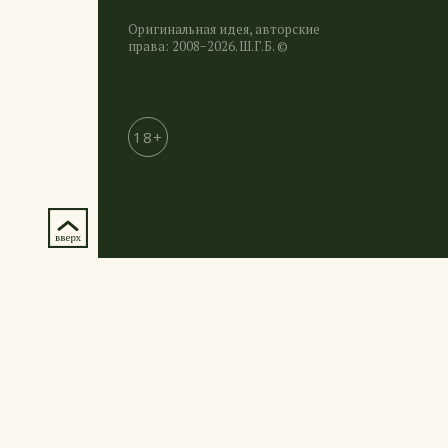
Оригинальная идея, авторские
права: 2008−2026. Ш.Г.Б. ©
18+