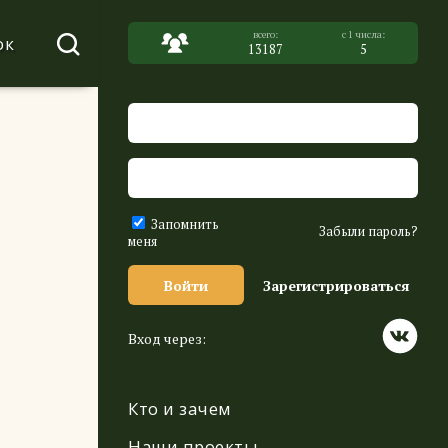
ок
13187
5
Запомнить
Забыли пароль?
меня
Войти
Зарегистрироваться
Вход через:
Кто и зачем
Наши проекты