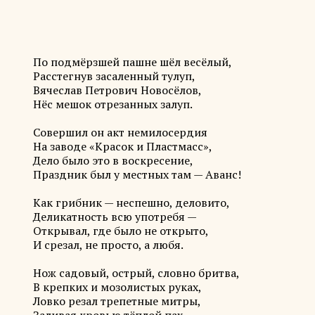
По подмёрзшей пашне шёл весёлый,
Расстегнув засаленный тулуп,
Вячеслав Петрович Новосёлов,
Нёс мешок отрезанных залуп.
Совершил он акт немилосердия
На заводе «Красок и Пластмасс»,
Дело было это в воскресение,
Праздник был у местных там — Аванс!
Как грибник — неспешно, деловито,
Деликатность всю употребя —
Открывал, где было не открыто,
И срезал, не просто, а любя.
Нож садовый, острый, словно бритва,
В крепких и мозолистых руках,
Ловко резал трепетные митры,