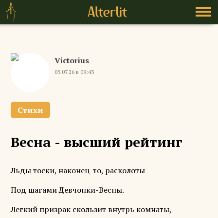
Victorius
05.07.26 в 09:43
Стихи
Весна - высший рейтинг
Льды тоски, наконец-то, расколоты
Под шагами Девчонки-Весны.
Легкий призрак скользит внутрь комнаты,