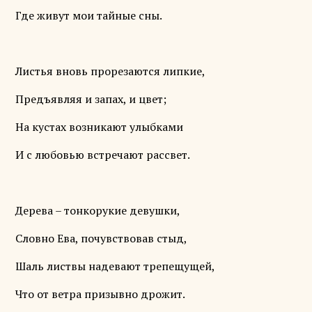
Где живут мои тайные сны.
Листья вновь прорезаются липкие,
Предъявляя и запах, и цвет;
На кустах возникают улыбками
И с любовью встречают рассвет.
Дерева – тонкорукие девушки,
Словно Ева, почувствовав стыд,
Шаль листвы надевают трепещущей,
Что от ветра призывно дрожит.