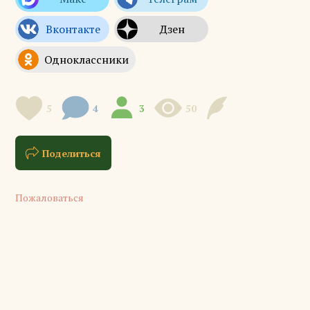
5
4
3
50
Поделиться
Пожаловаться