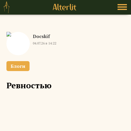
Docskif
04.07.26 в 14:22
Блоги
Ревностью