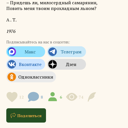
– Придешь ли, милосердный самарянин,
Повить меня твоим прохладным льном?
А . Т.
1976
Подписывайтесь на нас в соцсетях:
12
8
6
74
Поделиться