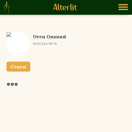
Отец Онаний
04.07.26 в 08:36
Стихи
***