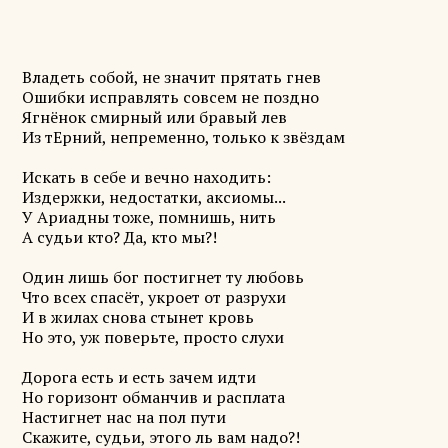
Владеть собой, не значит прятать гнев
Ошибки исправлять совсем не поздно
Ягнёнок смирный или бравый лев
Из тЕрний, непременно, только к звёздам
Искать в себе и вечно находить:
Издержки, недостатки, аксиомы...
У Ариадны тоже, помнишь, нить
А судьи кто? Да, кто мы?!
Один лишь бог постигнет ту любовь
Что всех спасёт, укроет от разрухи
И в жилах снова стынет кровь
Но это, уж поверьте, просто слухи
Дорога есть и есть зачем идти
Но горизонт обманчив и расплата
Настигнет нас на пол пути
Скажите, судьи, этого ль вам надо?!