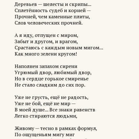
Деревьев — шелесты и скрипы...
Сплетённость судеб и корней —
Прочней, чем каменные плиты,
Слов человеческих прочней.
А я иду, отпущен с миром,
Забыт и другом, и врагом,
Срастаюсь с каждым новым мигом...
Как много зелени кругом!
Наполнен запахом сирени
Угрюмый двор, любимый двор,
Но в сердце горькое смиренье
Не стало сладким до сих пор.
Уже не грусть, ещё не радость,
Уже не бой, ещё не мир —
В моей душе... Все знаки равенств
Легко стираются людьми,
Живому — тесно в рамках формул,
По ощущеньям мигу миг