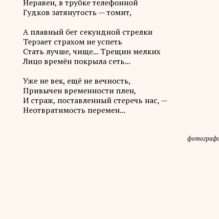
Неравен, в трубке телефонной
Гудков затянутость — томит,
А плавный бег секундной стрелки
Терзает страхом не успеть
Стать лучше, чище... Трещин мелких
Лицо времён покрыла сеть...
Уже не век, ещё не вечность,
Привычен временности плен,
И страж, поставленный стеречь нас, —
Неотвратимость перемен...
фотография