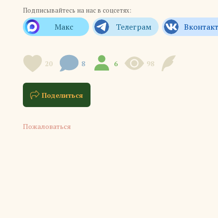
Подписывайтесь на нас в соцсетях:
20
8
6
98
Поделиться
Пожаловаться