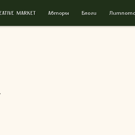
EATIVE MARKET
Авторы
Блоги
Литпото
.