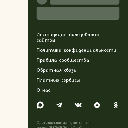
Инструкция пользования
сайтом
Политика конфиденциальности
Правила сообщества
Обратная связь
Платные сервисы
О нас
Оригинальная идея, авторские
права: 2008−2026. Ш.Г.Б. ©