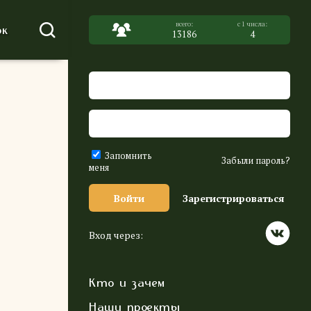
к
13186
4
Запомнить
Забыли пароль?
меня
Войти
Зарегистрироваться
Вход через:
Кто и зачем
Наши проекты