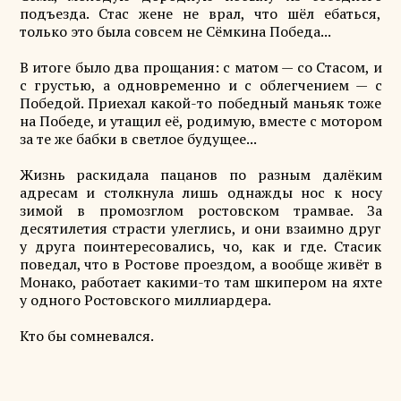
подъезда. Стас жене не врал, что шёл ебаться,
только это была совсем не Сёмкина Победа...
В итоге было два прощания: с матом — со Стасом, и
с грустью, а одновременно и с облегчением — с
Победой. Приехал какой-то победный маньяк тоже
на Победе, и утащил её, родимую, вместе с мотором
за те же бабки в светлое будущее...
Жизнь раскидала пацанов по разным далёким
адресам и столкнула лишь однажды нос к носу
зимой в промозглом ростовском трамвае. За
десятилетия страсти улеглись, и они взаимно друг
у друга поинтересовались, чо, как и где. Стасик
поведал, что в Ростове проездом, а вообще живёт в
Монако, работает какими-то там шкипером на яхте
у одного Ростовского миллиардера.
Кто бы сомневался.