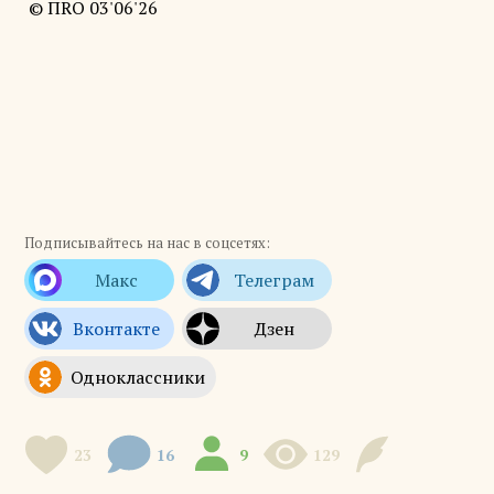
© ПRO 03'06'26
Подписывайтесь на нас в соцсетях:
23
16
9
129