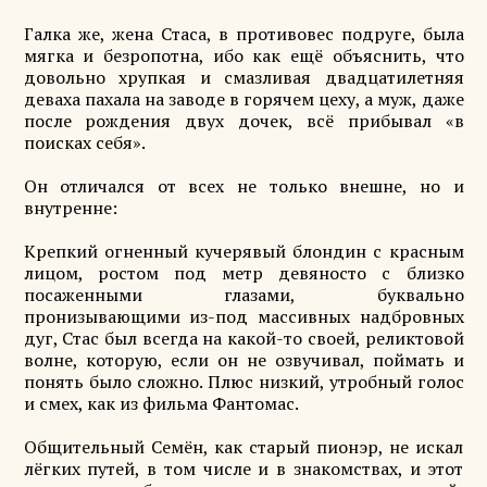
Галка же, жена Стаса, в противовес подруге, была
мягка и безропотна, ибо как ещё объяснить, что
довольно хрупкая и смазливая двадцатилетняя
деваха пахала на заводе в горячем цеху, а муж, даже
после рождения двух дочек, всё прибывал «в
поисках себя».
Он отличался от всех не только внешне, но и
внутренне:
Крепкий огненный кучерявый блондин с красным
лицом, ростом под метр девяносто с близко
посаженными глазами, буквально
пронизывающими из-под массивных надбровных
дуг, Стас был всегда на какой-то своей, реликтовой
волне, которую, если он не озвучивал, поймать и
понять было сложно. Плюс низкий, утробный голос
и смех, как из фильма Фантомас.
Общительный Семён, как старый пионэр, не искал
лёгких путей, в том числе и в знакомствах, и этот