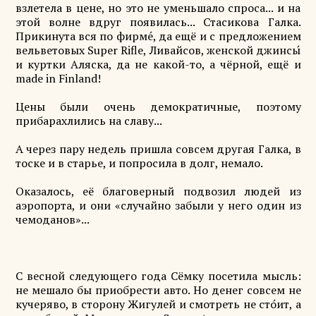
взлетела в цене, но это не уменьшало спроса... и на
этой волне вдруг появилась... Стасикова Галка.
Прикинута вся по фирме́, да ещё и с предложением
вельветовых Super Rifle, Ливайсов, женской джинсы́
и куртки Аляска, да не какой-то, а чёрной, ещё и
made in Finland!
Цены были очень демократичные, поэтому
прибарахлились на славу...
А через пару недель пришла совсем другая Галка, в
тоске и в старье, и попросила в долг, немало.
Оказалось, её благоверный подвозил людей из
аэропорта, и они «случайно забыли у него один из
чемоданов»...
С весной следующего года Сёмку посетила мысль:
не мешало бы приобрести авто. Но денег совсем не
кучеряво, в сторону Жигулей и смотреть не сто́ит, а