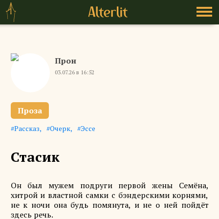
Прон
03.07.26 в 16:52
Проза
Рассказ
Очерк
Эссе
Стасик
Он был мужем подруги первой жены Семёна,
хитрой и властной самки с бэндерскими корнями,
не к ночи она будь помянута, и не о ней пойдёт
здесь речь.