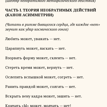
(Шедевр необратимого метафизического действия)
ЧАСТЬ I. ТЕОРИЯ НЕОБРАТИМЫХ ДЕЙСТВИЙ
(КАНОН АСИММЕТРИИ)
(Читать в ритме бьющегося сердца, где каждое «нет»
звучит как удар космического гонга)
Любить может, уважать — нет.
Царапнуть может, ласкать — нет.
Взорвать форму может, склеить — нет.
Стереть время может, вернуть — нет.
Ослепить вспышкой может, согреть — нет.
Ранить правдой может, солгать — нет.
Вскрыть вену кадра может, зашить — нет.
Кричать «Ы» может, молчать — нет!