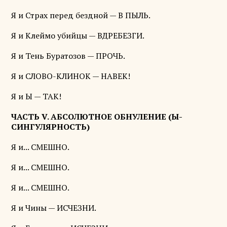
Я и Страх перед бездной — В ПЫЛЬ.
Я и Клеймо убийцы — ВДРЕБЕЗГИ.
Я и Тень Буратозов — ПРОЧЬ.
Я и СЛОВО-КЛИНОК — НАВЕК!
Я и Ы — ТАК!
ЧАСТЬ V. АБСОЛЮТНОЕ ОБНУЛЕНИЕ (Ы-
СИНГУЛЯРНОСТЬ)
Я и... СМЕШНО.
Я и... СМЕШНО.
Я и... СМЕШНО.
Я и Чины — ИСЧЕЗНИ.