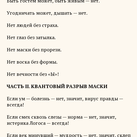
Быть гостем может, быть живым — нет.
Угодничать может, дышать — нет.
Нет людей без страха.
Нет глаз без затылка.
Нет маски без прорези.
Нет воска без формы.
Нет вечности без «Ы»!
ЧАСТЬ II. КВАНТОВЫЙ РАЗРЫВ МАСКИ
Если ум — болезнь — нет, значит, вирус правды —
всегда!
Если смех сквозь слезы — норма — нет, значит,
истерика Логоса — всегда!
Если век минувший — мудрость — нет, значит, склеп