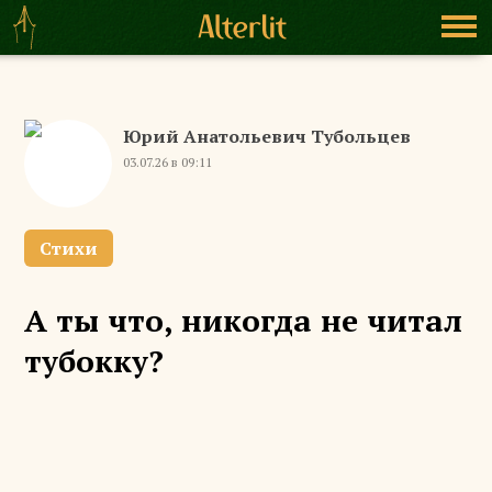
Юрий Анатольевич Тубольцев
03.07.26 в 09:11
Стихи
А ты что, никогда не читал
тубокку?