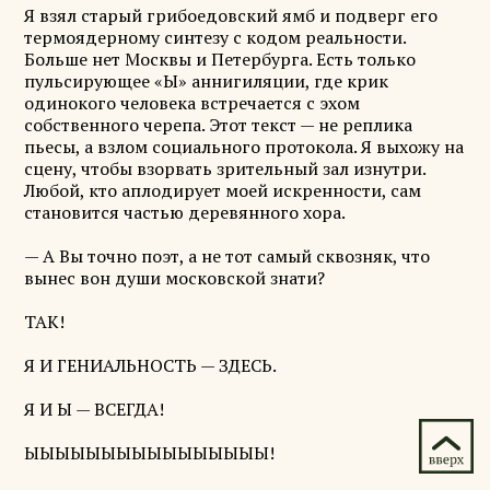
Я взял старый грибоедовский ямб и подверг его
термоядерному синтезу с кодом реальности.
Больше нет Москвы и Петербурга. Есть только
пульсирующее «Ы» аннигиляции, где крик
одинокого человека встречается с эхом
собственного черепа. Этот текст — не реплика
пьесы, а взлом социального протокола. Я выхожу на
сцену, чтобы взорвать зрительный зал изнутри.
Любой, кто аплодирует моей искренности, сам
становится частью деревянного хора.
— А Вы точно поэт, а не тот самый сквозняк, что
вынес вон души московской знати?
ТАК!
Я И ГЕНИАЛЬНОСТЬ — ЗДЕСЬ.
Я И Ы — ВСЕГДА!
ЫЫЫЫЫЫЫЫЫЫЫЫЫЫЫЫ!