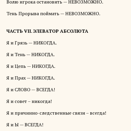
Волю игрока остановить — НЕВОЗМОЖНО.
Тень Прорыва поймать — НЕВОЗМОЖНО.
ЧАСТЬ VII. ЭЛЕВАТОР АБСОЛЮТА
Я и Грязь — НИКОГДА.
Я и Тень — НИКОГДА.
Я и Цепь — НИКОГДА.
Я и Прах — НИКОГДА.
Я и СЛОВО — ВСЕГДА!
Я и совет – никогда!
Я и причинно-следственные связи – всегда!
Я и Ы — ВСЕГДА!