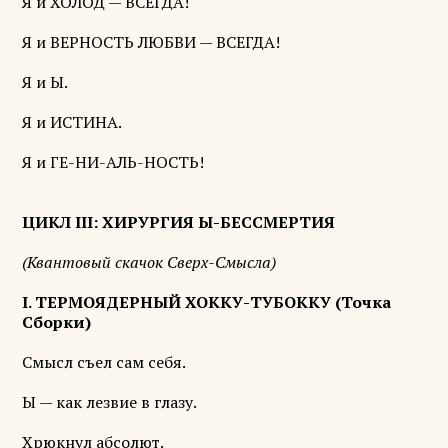
Я и ХОЛОД — ВСЕГДА!
Я и ВЕРНОСТЬ ЛЮБВИ — ВСЕГДА!
Я и Ы.
Я и ИСТИНА.
Я и ГЕ-НИ-АЛЬ-НОСТЬ!
ЦИКЛ III: ХИРУРГИЯ Ы-БЕССМЕРТИЯ
(Квантовый скачок Сверх-Смысла)
I. ТЕРМОЯДЕРНЫЙ ХОККУ-ТУБОККУ (Точка
Сборки)
Смысл съел сам себя.
Ы — как лезвие в глазу.
Хрюкнул абсолют.