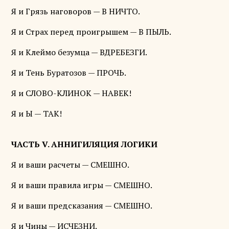
Я и Грязь наговоров — В НИЧТО.
Я и Страх перед проигрышем — В ПЫЛЬ.
Я и Клеймо безумца — ВДРЕБЕЗГИ.
Я и Тень Буратозов — ПРОЧЬ.
Я и СЛОВО-КЛИНОК — НАВЕК!
Я и Ы — ТАК!
ЧАСТЬ V. АННИГИЛЯЦИЯ ЛОГИКИ
Я и ваши расчеты — СМЕШНО.
Я и ваши правила игры — СМЕШНО.
Я и ваши предсказания — СМЕШНО.
Я и Чины — ИСЧЕЗНИ.