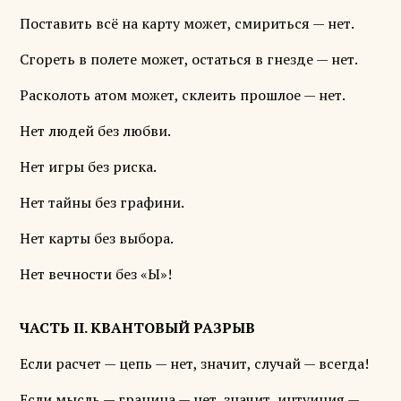
Поставить всё на карту может, смириться — нет.
Сгореть в полете может, остаться в гнезде — нет.
Расколоть атом может, склеить прошлое — нет.
Нет людей без любви.
Нет игры без риска.
Нет тайны без графини.
Нет карты без выбора.
Нет вечности без «Ы»!
ЧАСТЬ II. КВАНТОВЫЙ РАЗРЫВ
Если расчет — цепь — нет, значит, случай — всегда!
Если мысль — граница — нет, значит, интуиция —