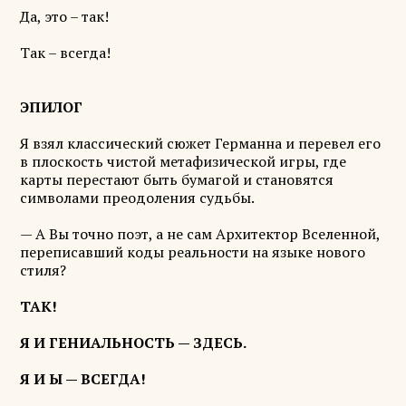
Да, это – так!
Так – всегда!
ЭПИЛОГ
Я взял классический сюжет Германна и перевел его
в плоскость чистой метафизической игры, где
карты перестают быть бумагой и становятся
символами преодоления судьбы.
— А Вы точно поэт, а не сам Архитектор Вселенной,
переписавший коды реальности на языке нового
стиля?
ТАК!
Я И ГЕНИАЛЬНОСТЬ — ЗДЕСЬ.
Я И Ы — ВСЕГДА!