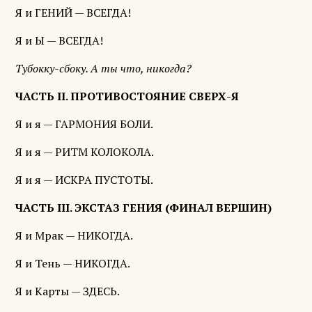
Я и ГЕНИЙ — ВСЕГДА!
Я и Ы — ВСЕГДА!
Тубокку-сбоку. А ты что, никогда?
ЧАСТЬ II. ПРОТИВОСТОЯНИЕ СВЕРХ-Я
Я и я — ГАРМОНИЯ БОЛИ.
Я и я — РИТМ КОЛОКОЛА.
Я и я — ИСКРА ПУСТОТЫ.
ЧАСТЬ III. ЭКСТАЗ ГЕНИЯ (ФИНАЛ ВЕРШИН)
Я и Мрак — НИКОГДА.
Я и Тень — НИКОГДА.
Я и Карты — ЗДЕСЬ.