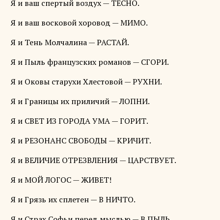
Я и ваш спертый воздух — ТЕСНО.
Я и ваш восковой хоровод — МИМО.
Я и Тень Молчалина — РАСТАЙ.
Я и Пыль французских романов — СГОРИ.
Я и Оковы старухи Хлестовой — РУХНИ.
Я и Границы их приличий — ЛОПНИ.
Я и СВЕТ ИЗ ГОРОДА УМА — ГОРИТ.
Я и РЕЗОНАНС СВОБОДЫ — КРИЧИТ.
Я и ВЕЛИЧИЕ ОТРЕЗВЛЕНИЯ — ЦАРСТВУЕТ.
Я и МОЙ ЛОГОС — ЖИВЕТ!
Я и Грязь их сплетен — В НИЧТО.
Я и Страх Софьи перед мыслью — В ПЫЛЬ.