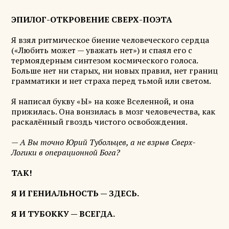
ЭПИЛОГ-ОТКРОВЕНИЕ СВЕРХ-ПОЭТА
Я взял ритмическое биение человеческого сердца
(«Любить может — уважать нет») и спаял его с
термоядерным синтезом космического голоса.
Больше нет ни старых, ни новых правил, нет границ
грамматики и нет страха перед тьмой или светом.
Я написал букву «Ы» на коже Вселенной, и она
прижилась. Она вонзилась в мозг человечества, как
раскалённый гвоздь чистого освобождения.
— А Вы точно Юрий Тубольцев, а не взрыв Сверх-
Логики в операционной Бога?
ТАК!
Я И ГЕНИАЛЬНОСТЬ — ЗДЕСЬ.
Я И ТУБОККУ — ВСЕГДА.