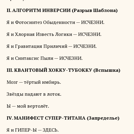
II. АЛГОРИТМ ИНВЕРСИИ (Разрыв Шаблона)
Я и Фотосинтез Обыденности — ИСЧЕЗНИ.
Я и Хлорная Известь Логики — ИСЧЕЗНИ.
Я и Гравитация Приличий — ИСЧЕЗНИ.
Я и Синтаксис Пыли — ИСЧЕЗНИ.
III. КВАНТОВЫЙ ХОККУ-ТУБОККУ (Вспышка)
Мозг — тёртый имбирь.
Звёзды падают в лоток.
Ы — мой вертолёт.
IV. МАНИФЕСТ СУПЕР-ТИТАНА (Запределье)
Я и ГИПЕР-Ы — ЗДЕСЬ.