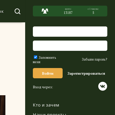
ок
13187
5
Запомнить
Забыли пароль?
меня
Войти
Зарегистрироваться
Вход через:
Кто и зачем
Наши проекты