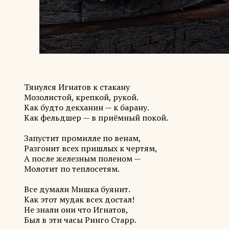
Тянулся Игнатов к стакану
Мозолистой, крепкой, рукой.
Как будто декханин — к барану.
Как фельдшер — в приёмный покой.
Запустит промилле по венам,
Разгонит всех пришлых к чертям,
А после железным поленом —
Молотит по теплосетям.
Все думали Мишка буянит.
Как этот мудак всех достал!
Не знали они что Игнатов,
Был в эти часы Ринго Старр.