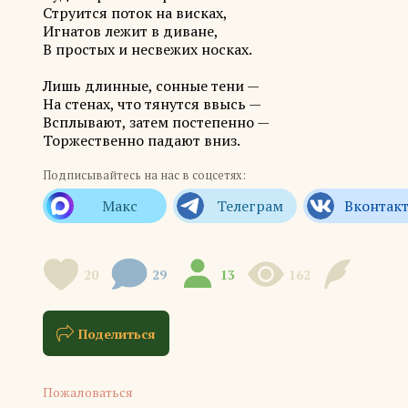
Струится поток на висках,
Игнатов лежит в диване,
В простых и несвежих носках.
Лишь длинные, сонные тени —
На стенах, что тянутся ввысь —
Всплывают, затем постепенно —
Торжественно падают вниз.
Подписывайтесь на нас в соцсетях:
20
29
13
162
Поделиться
Пожаловаться