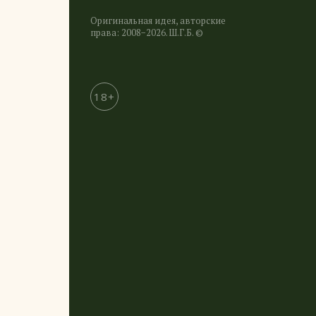
Оригинальная идея, авторские
права: 2008−2026. Ш.Г.Б. ©
18+