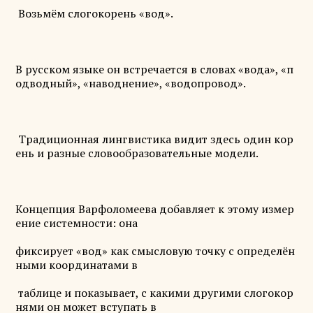
Возьмём слогокорень «вод».
В русском языке он встречается в словах «вода», «п
одводный», «наводнение», «водопровод».
Традиционная лингвистика видит здесь один кор
ень и разные словообразовательные модели.
Концепция Варфоломеева добавляет к этому измер
ение системности: она
фиксирует «вод» как смысловую точку с определён
ными координатами в
таблице и показывает, с какими другими слогокор
нями он может вступать в