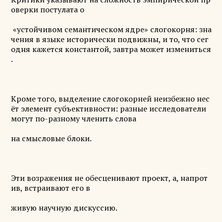
оверки постулата о
«устойчивом семантическом ядре» слогокорня: зна
чения в языке исторически подвижны, и то, что сег
одня кажется константой, завтра может измениться
.
Кроме того, выделение слогокорней неизбежно нес
ёт элемент субъективности: разные исследователи
могут по-разному членить слова
на смысловые блоки.
Эти возражения не обесценивают проект, а, напрот
ив, встраивают его в
живую научную дискуссию.