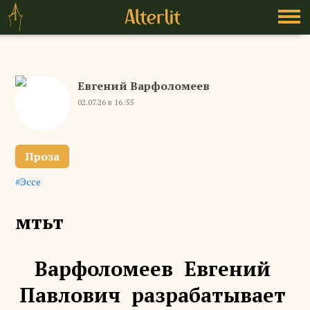
Евгений Варфоломеев
02.07.26 в 16:55
Проза
Эссе
мтьт
Варфоломеев Евгений
Павлович разрабатывает