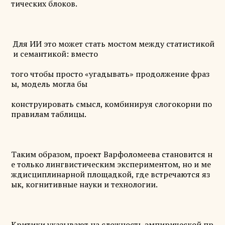
тических блоков.
Для ИИ это может стать мостом между статистикой
и семантикой: вместо
того чтобы просто «угадывать» продолжение фраз
ы, модель могла бы
конструировать смысл, комбинируя слогокорни по
правилам таблицы.
Таким образом, проект Варфоломеева становится н
е только лингвистическим экспериментом, но и ме
ждисциплинарной площадкой, где встречаются яз
ык, когнитивные науки и технологии.
Критики указывают на сложность эмпирической пр