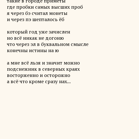
такие в городе приметы
где пробки самых высших проб
я через бэ считал монеты
и через пэ шепталось ёб
который год уже зачислен
но всё никак не догоню
что через эл в буквальном смысле
конечны истины на ю
а мне всё льзя и значит можно
подснежник в северных краях
восторженно и осторожно
а всё что кроме сразу нах...