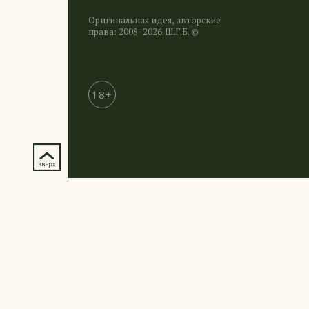
Оригинальная идея, авторские
права: 2008−2026. Ш.Г.Б. ©
18+