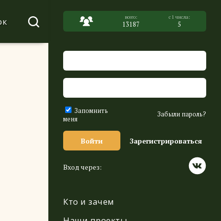
ок
13187
5
Запомнить
Забыли пароль?
меня
Войти
Зарегистрироваться
Вход через:
Кто и зачем
Наши проекты