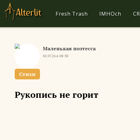
Fresh Trash
IMHOch
CR
Маленькая поэтесса
02.07.26 в 08:58
Стихи
Рукопись не горит