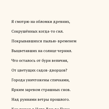
Я смотрю на обломки древних,
Сокрушённых когда-то сил.
Покрывавшихся пылью-временем
Выцветавших на солнце чернил.
Что осталось от бури величия,
От цветущих садов-дворцов?
Города уничтожены спичками,
Ярким заревом страшных снов.
Над руинами ветры прошлого.