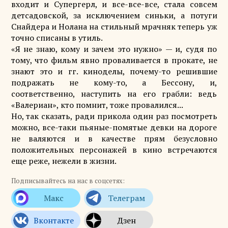
входит и Супергерл, и все-все-все, стала совсем
детсадовской, за исключением синьки, а потуги
Снайдера и Нолана на стильный мрачняк теперь уж
точно списаны в утиль.
«Я не знаю, кому и зачем это нужно» — и, судя по
тому, что фильм явно проваливается в прокате, не
знают это и гг. киноделы, почему-то решившие
подражать не кому-то, а Бессону, и,
соответственно, наступить на его грабли: ведь
«Валериан», кто помнит, тоже провалился...
Но, так сказать, ради прикола один раз посмотреть
можно, все-таки пьяные-помятые девки на дороге
не валяются и в качестве прям безусловно
положительных персонажей в кино встречаются
еще реже, нежели в жизни.
Подписывайтесь на нас в соцсетях: