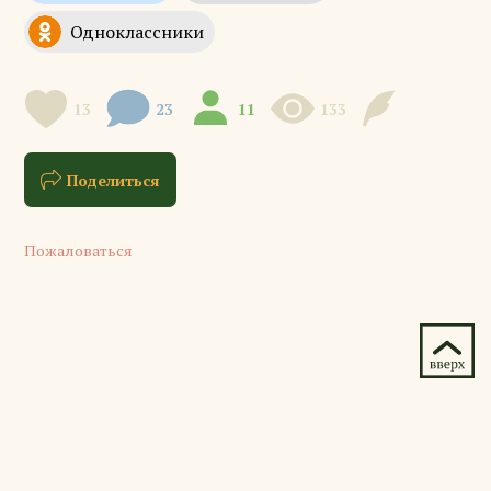
13
23
11
133
Поделиться
Пожаловаться