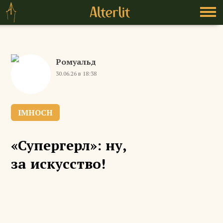
Ромуальд
30.06.26 в 18:38
IMHOCH
«Супергерл»: ну,
за искусство!