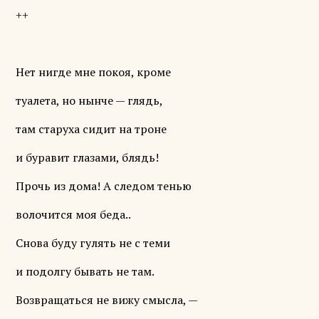
++
Нет нигде мне покоя, кроме
туалета, но нынче — глядь,
там старуха сидит на троне
и буравит глазами, блядь!
Прочь из дома! А следом тенью
волочится моя беда..
Снова буду гулять не с теми
и подолгу бывать не там.
Возвращаться не вижу смысла, —