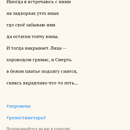
Иногда я встречаюсь с ними
на задворках утех иных
где своё забываю имя
да остатки топчу вины.
И тогда накрывает. Лица —
хороводом гримас, и Смерть
в белом платье подолгу снится,
силясь вкрадчиво что-то петь...
#перемена
#репостимстарьё
Подписывайтесь на нас в соцсетях: