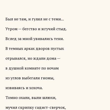
Был не там, и гулял не с теми...
Утром — бегство и жгучий стыд.
Вслед за мной увивались тени.
В темных арках дворов пустых
отрывался, но ждали дома —
в душной комнате по ночам
из углов выбегали гномы,
извиваясь и хохоча.
Томно охали, выли шлюхи,
мучил скрипку садист-сверчок,