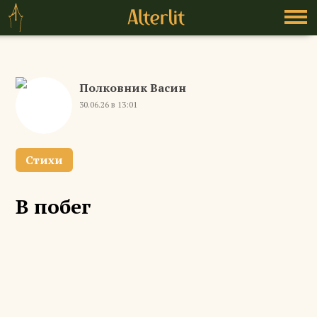
Полковник Васин
30.06.26 в 13:01
Стихи
В побег