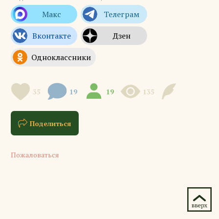
35
19
19
135
Поделиться
Пожаловаться