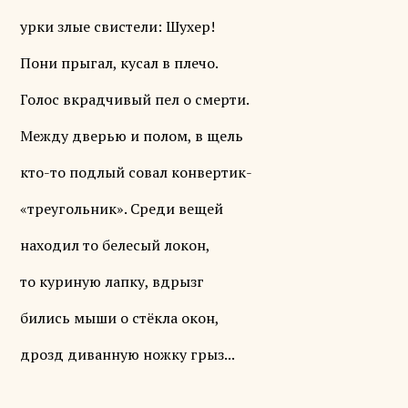
урки злые свистели: Шухер!
Пони прыгал, кусал в плечо.
Голос вкрадчивый пел о смерти.
Между дверью и полом, в щель
кто-то подлый совал конвертик-
«треугольник». Среди вещей
находил то белесый локон,
то куриную лапку, вдрызг
бились мыши о стёкла окон,
дрозд диванную ножку грыз...