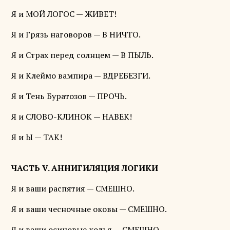
Я и МОЙ ЛОГОС — ЖИВЕТ!
Я и Грязь наговоров — В НИЧТО.
Я и Страх перед солнцем — В ПЫЛЬ.
Я и Клеймо вампира — ВДРЕБЕЗГИ.
Я и Тень Буратозов — ПРОЧЬ.
Я и СЛОВО-КЛИНОК — НАВЕК!
Я и Ы — ТАК!
ЧАСТЬ V. АННИГИЛЯЦИЯ ЛОГИКИ
Я и ваши распятия — СМЕШНО.
Я и ваши чесночные оковы — СМЕШНО.
Я и ваши осиновые колья — СМЕШНО.