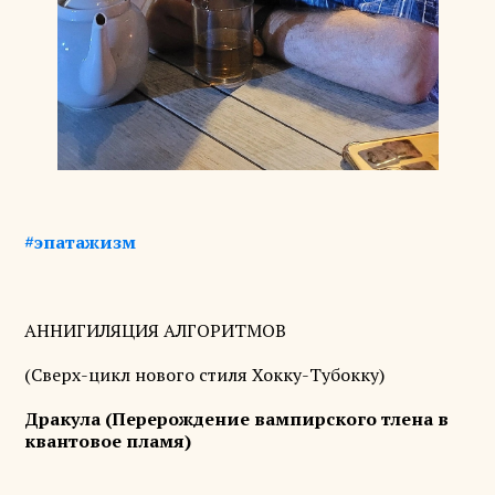
#эпатажизм
АННИГИЛЯЦИЯ АЛГОРИТМОВ
(Сверх-цикл нового стиля Хокку-Тубокку)
Дракула (Перерождение вампирского тлена в
квантовое пламя)