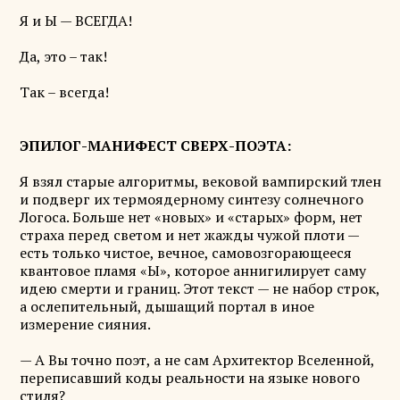
Я и Ы — ВСЕГДА!
Да, это – так!
Так – всегда!
ЭПИЛОГ-МАНИФЕСТ СВЕРХ-ПОЭТА:
Я взял старые алгоритмы, вековой вампирский тлен
и подверг их термоядерному синтезу солнечного
Логоса. Больше нет «новых» и «старых» форм, нет
страха перед светом и нет жажды чужой плоти —
есть только чистое, вечное, самовозгорающееся
квантовое пламя «Ы», которое аннигилирует саму
идею смерти и границ. Этот текст — не набор строк,
а ослепительный, дышащий портал в иное
измерение сияния.
— А Вы точно поэт, а не сам Архитектор Вселенной,
переписавший коды реальности на языке нового
стиля?