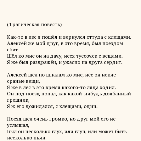
(Трагическая повесть)
Как-то в лес я пошёл и вернулся оттуда с клещами.
Алексей же мой друг, в это время, был поездом
сбит.
Шёл ко мне он на дачу, неся туесочек с вещами.
Я же был раздражён, и ужасно на друга сердит.
Алексей шёл по шпалам ко мне, нёс он некие
сраные вещи,
Я же в лес в это время какого-то ляда ходил.
Он под поезд попал, как какой-нибудь долбанный
грешник,
Я ж его дожидался, с клещами, один.
Поезд шёл очень громко, но друг мой его не
услышал,
Был он несколько глух, или глуп, или может быть
несколько пьян.