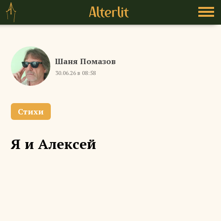
Шаня Помазов
30.06.26 в 08:58
Стихи
Я и Алексей