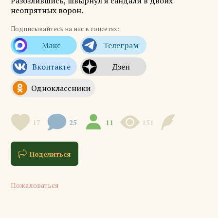
Разозлившись, швырнул я сандали в двоих
неопрятных ворон.
Подписывайтесь на нас в соцсетях:
17
25
11
151
Поделиться
Пожаловаться