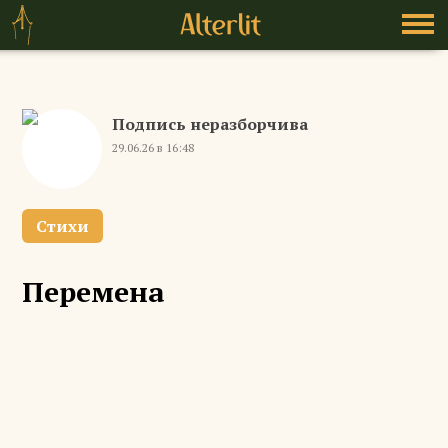
Подпись неразборчива
29.06.26 в 16:48
Стихи
Перемена