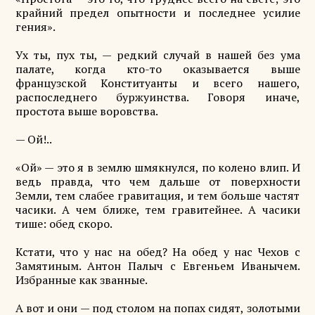
крайний предел опытности и последнее усилие
гения».
Ух ты, пух ты, — редкий случай в нашей без ума
палате, когда кто-то оказывается выше
французской Конституанты и всего нашего,
распоследнего буржуинства. Говоря иначе,
простота выше воровства.
— Ой!..
«Ой» — это я в землю шмякнулся, по колено влип. И
ведь правда, что чем дальше от поверхности
Земли, тем слабее гравитация, и тем больше частят
часики. А чем ближе, тем гравитейнее. А часики
тише: обед скоро.
Кстати, что у нас на обед? На обед у нас Чехов с
Замятиным. Антон Палыч с Евгеньем Иванычем.
Избранные как званные.
А вот и они — под столом на попах сидят, золотыми