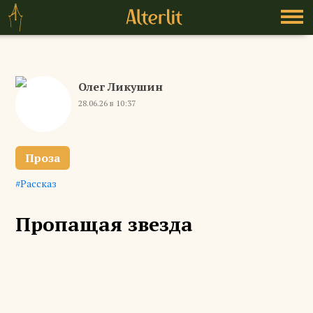
Олег Ликушин
28.06.26 в 10:37
Проза
Рассказ
Пропащая звезда