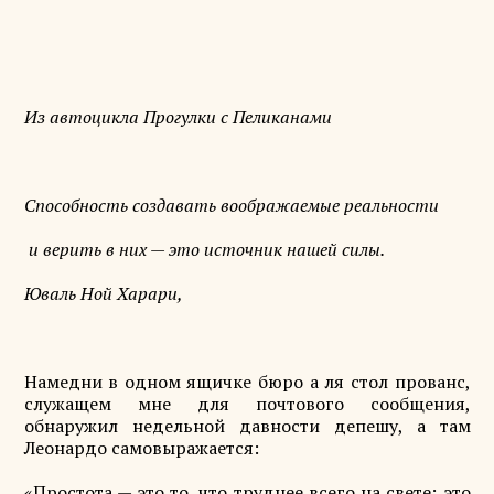
Из автоцикла Прогулки с Пеликанами
Способность создавать воображаемые реальности
и верить в них — это источник нашей силы.
Юваль Ной Харари,
Намедни в одном ящичке бюро а ля стол прованс,
служащем мне для почтового сообщения,
обнаружил недельной давности депешу, а там
Леонардо самовыражается:
«Простота — это то, что труднее всего на свете; это