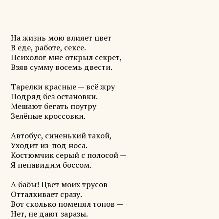
На жизнь мою влияет цвет
В еде, работе, сексе.
Психолог мне открыл секрет,
Взяв сумму восемь двести.
Тарелки красные — всё жру
Подряд без остановки.
Мешают бегать поутру
Зелёные кроссовки.
Автобус, синенький такой,
Уходит из-под носа.
Костюмчик серый с полосой —
Я ненавидим боссом.
А бабы! Цвет моих трусов
Отталкивает сразу.
Вот сколько поменял тонов —
Нет, не дают заразы.