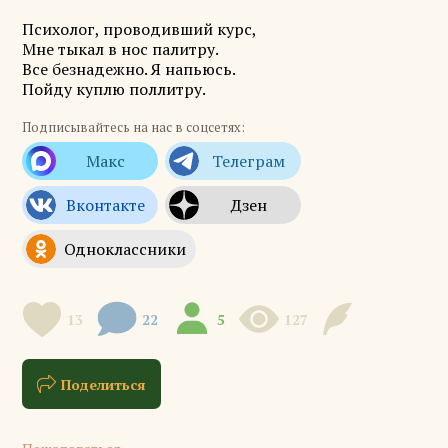
Психолог, проводивший курс,
Мне тыкал в нос палитру.
Все безнадежно. Я напьюсь.
Пойду куплю поллитру.
Подписывайтесь на нас в соцсетях:
13
22
5
127
Поделиться