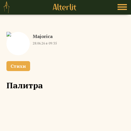
Majorica
28.06.26 в 09:35
Стихи
Палитра