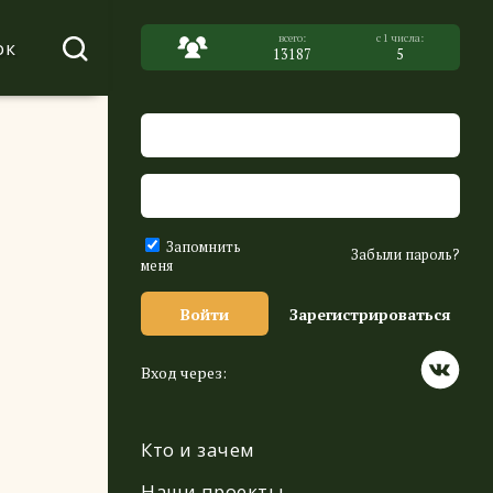
ок
13187
5
Запомнить
Забыли пароль?
меня
Войти
Зарегистрироваться
Вход через:
Кто и зачем
Наши проекты