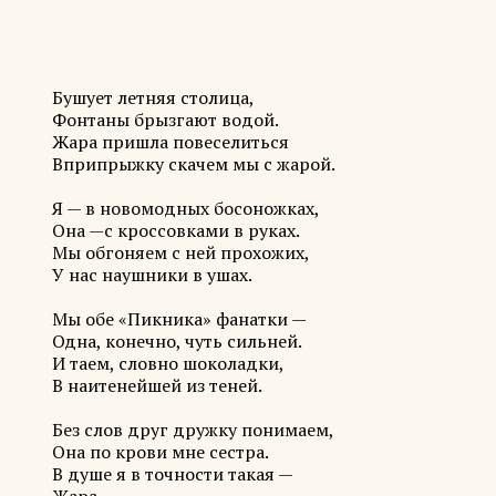
Бушует летняя столица,
Фонтаны брызгают водой.
Жара пришла повеселиться
Вприпрыжку скачем мы с жарой.
Я — в новомодных босоножках,
Она —с кроссовками в руках.
Мы обгоняем с ней прохожих,
У нас наушники в ушах.
Мы обе «Пикника» фанатки —
Одна, конечно, чуть сильней.
И таем, словно шоколадки,
В наитенейшей из теней.
Без слов друг дружку понимаем,
Она по крови мне сестра.
В душе я в точности такая —