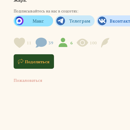
Жара.
Подписывайтесь на нас в соцсетях:
11
39
6
100
Поделиться
Пожаловаться