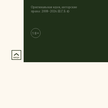
Оригинальная идея, авторские
права: 2008−2026. Ш.Г.Б. ©
18+