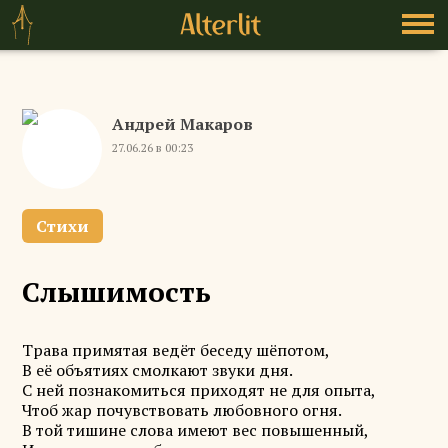
Андрей Макаров
27.06.26 в 00:23
Стихи
Слышимость
Трава примятая ведёт беседу шёпотом,
В её объятиях смолкают звуки дня.
С ней познакомиться приходят не для опыта,
Чтоб жар почувствовать любовного огня.
В той тишине слова имеют вес повышенный,