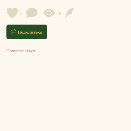
1
38
Поделиться
Пожаловаться