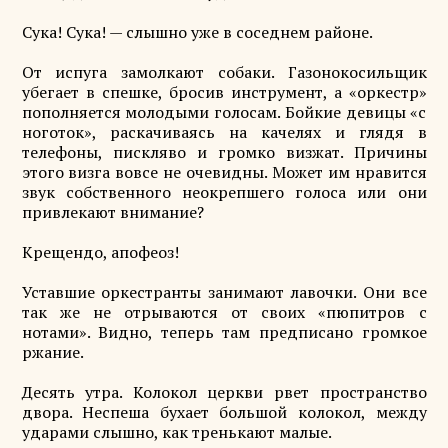
Сука! Сука! — слышно уже в соседнем районе.
От испуга замолкают собаки. Газонокосильщик
убегает в спешке, бросив инструмент, а «оркестр»
пополняется молодыми голосам. Бойкие девицы «с
ноготок», раскачиваясь на качелях и глядя в
телефоны, пискляво и громко визжат. Причины
этого визга вовсе не очевидны. Может им нравится
звук собственного неокрепшего голоса или они
привлекают внимание?
Крещендо, апофеоз!
Уставшие оркестранты занимают лавочки. Они все
так же не отрываются от своих «пюпитров с
нотами». Видно, теперь там предписано громкое
ржание.
Десять утра. Колокол церкви рвет пространство
двора. Неспеша бухает большой колокол, между
ударами слышно, как тренькают малые.