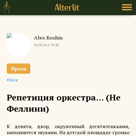
Alex Kozhin
26.06.26 в 19:45
Проза
Эссе
Репетиция оркестра… (Не
Феллини)
К девяти, двор, окруженный десятиэтажками,
наполняется звуками. На детской площадке громко