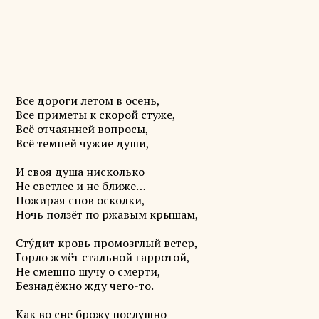
Все дороги летом в осень,
Все приметы к скорой стуже,
Всё отчаянней вопросы,
Всё темней чужие души,
И своя душа нисколько
Не светлее и не ближе…
Пожирая снов осколки,
Ночь ползёт по ржавым крышам,
Сту́дит кровь промозглый ветер,
Горло жмёт стальной гарротой,
Не смешно шучу о смерти,
Безнадёжно жду чего-то.
Как во сне брожу послушно