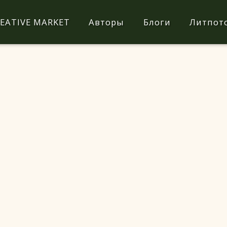
EATIVE MARKET
Авторы
Блоги
Литпот