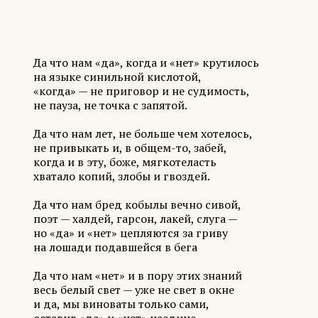
Да что нам «да», когда и «нет» крутилось
на языке синильной кислотой,
«когда» — не приговор и не судимость,
не пауза, не точка с запятой.
Да что нам лет, не больше чем хотелось,
не привыкать и, в общем-то, забей,
когда и в эту, боже, мягкотеласть
хватало копий, злобы и гвоздей.
Да что нам бред кобылы вечно сивой,
поэт — халдей, гарсон, лакей, слуга —
но «да» и «нет» цепляются за гриву
на лошади подавшейся в бега
Да что нам «нет» и в пору этих знаний
весь белый свет — уже не свет в окне
и да, мы виноваты только сами,