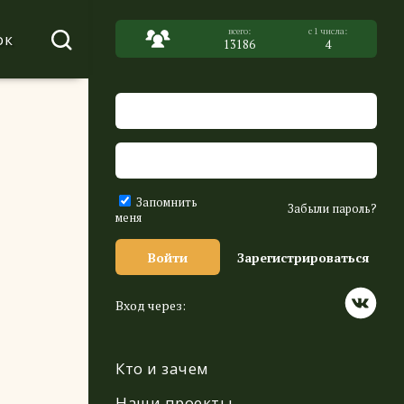
ок
13186
4
Запомнить
Забыли пароль?
меня
Войти
Зарегистрироваться
Вход через:
Кто и зачем
Наши проекты