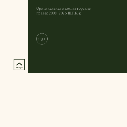
Оригинальная идея, авторские
права: 2008−2026. Ш.Г.Б. ©
18+