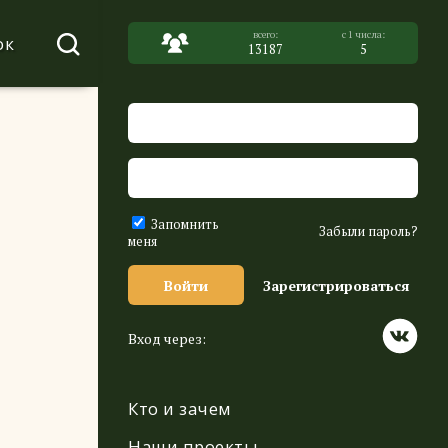
ок
13187
5
Запомнить
Забыли пароль?
меня
Войти
Зарегистрироваться
Вход через:
Кто и зачем
Наши проекты