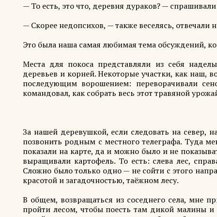
— То есть, это что, деревня дураков? — спрашивал
— Скорее недопсихов, — также веселясь, отвечали н
Это была наша самая любимая тема обсуждений, ко
Места для покоса представляли из себя наделы
деревьев и корней. Некоторые участки, как наш, 
последующим ворошением: переворачивали сено
командовал, как собрать весь этот травяной урож
За нашей деревушкой, если следовать на север, н
позвонить родным с местного телеграфа. Туда мен
показали на карте, да и можно было и не показыва
выращивали картофель. То есть: слева лес, спра
Сложно было только одно — не сойти с этого напр
красотой и загадочностью, таёжном лесу.
В общем, возвращаться из соседнего села, мне п
пройти лесом, чтобы поесть там дикой малины и 