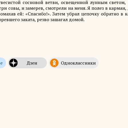
увесистой сосновой ветви, освещенной лунным светом, 
ри совы, и замерев, смотрели на меня. Я полез в карман,
омахав ей: «Спасибо!». Затем убрал цепочку обратно в 
оревшего заката, резво зашагал домой.