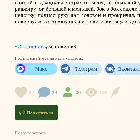
спиной в двадцати метрах от меня, на большой 
ранжиру: от большей к меньшей, бок о бок сидели т
цепочку, поднял руку над головой и прокричал, п
повернулся в сторону поля и в свете почти уже дог
#Остановись
, мгновение!
Подписывайтесь на нас в соцсетях:
29
34
20
168
Поделиться
Пожаловаться