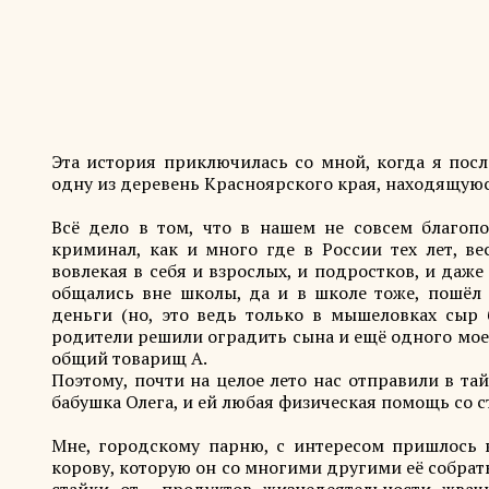
Эта история приключилась со мной, когда я пос
одну из деревень Красноярского края, находящуюся
Всё дело в том, что в нашем не совсем благопо
криминал, как и много где в России тех лет, в
вовлекая в себя и взрослых, и подростков, и даж
общались вне школы, да и в школе тоже, пошёл 
деньги (но, это ведь только в мышеловках сыр 
родители решили оградить сына и ещё одного моег
общий товарищ А.
Поэтому, почти на целое лето нас отправили в та
бабушка Олега, и ей любая физическая помощь со с
Мне, городскому парню, с интересом пришлось в
корову, которую он со многими другими её собрат