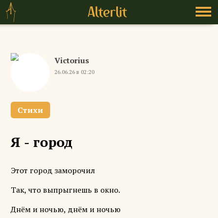
Victorius
26.06.26 в 02:20
Стихи
Я - город
Этот город заморочил
Так, что выпрыгнешь в окно.
Днём и ночью, днём и ночью