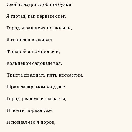
Слой глазури сдобной булки
Я глотал, как первый снег.
Город жрал меня по-волчьи,
Я терпел и выживал.
Фонарей я помнил очи,
Кольцевой садовый вал.
Триста двадцать пять несчастий,
Шрам за шрамом на душе.
Город рвал меня на части,
И почти порвал уже.
И познал его я норов,