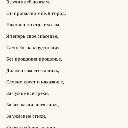
Выучил всë по азам.
Он пропал во мне. Я город.
Наконец-то стал им сам.
Я теперь своё спасенье,
Сам себе, как будто щит,
Без прощания прощенье,
Должен сам его тащить,
Словно крест и наказанье,
За чужие все грехи,
За все казни, истязанья,
За ужасные стихи,
За бескрайние границы,