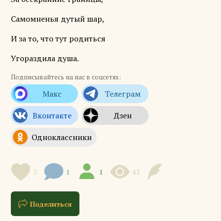
Самомненья дутый шар,
И за то, что тут родиться
Угораздила душа.
Подписывайтесь на нас в соцсетях:
3
1
1
45
Поделиться