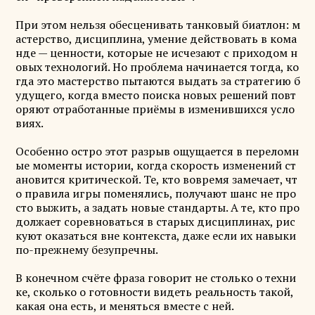
При этом нельзя обесценивать танковый биатлон: м
астерство, дисциплина, умение действовать в кома
нде — ценности, которые не исчезают с приходом н
овых технологий. Но проблема начинается тогда, ко
гда это мастерство пытаются выдать за стратегию б
удущего, когда вместо поиска новых решений повт
оряют отработанные приёмы в изменившихся усло
виях.
Особенно остро этот разрыв ощущается в переломн
ые моменты истории, когда скорость изменений ст
ановится критической. Те, кто вовремя замечает, чт
о правила игры поменялись, получают шанс не про
сто выжить, а задать новые стандарты. А те, кто про
должает соревноваться в старых дисциплинах, рис
куют оказаться вне контекста, даже если их навыки
по-прежнему безупречны.
В конечном счёте фраза говорит не столько о техни
ке, сколько о готовности видеть реальность такой,
какая она есть, и меняться вместе с ней.