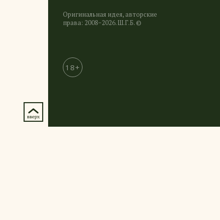
Оригинальная идея, авторские
права: 2008−2026. Ш.Г.Б. ©
18+