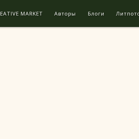
EATIVE MARKET
Авторы
Блоги
Литпот