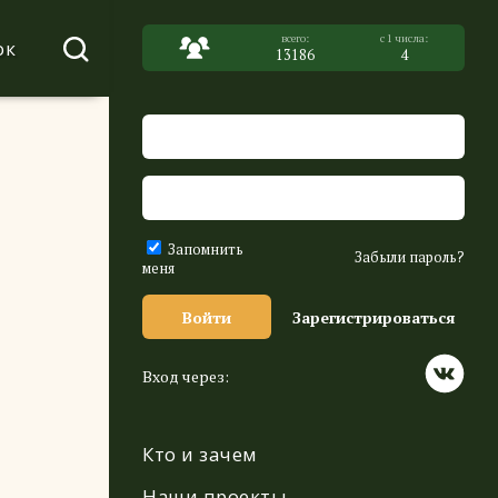
ок
13186
4
Запомнить
Забыли пароль?
меня
Войти
Зарегистрироваться
Вход через:
Кто и зачем
Наши проекты