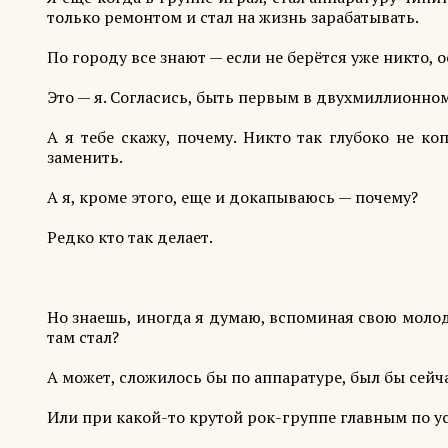
только ремонтом и стал на жизнь зарабатывать.
По городу все знают — если не берётся уже никто, 
Это — я. Согласись, быть первым в двухмиллионном
А я тебе скажу, почему. Никто так глубоко не ко
заменить.
А я, кроме этого, еще и докапываюсь — почему?
Редко кто так делает.
Но знаешь, иногда я думаю, вспоминая свою молодос
там стал?
А может, сложилось бы по аппаратуре, был бы сей
Или при какой-то крутой рок-группе главным по у