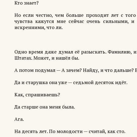
Кто знает?
Но если честно, чем больше проходит лет с того
чувства кажутся мне сейчас очень сильными, и 
искренними, что ли.
Одно время даже думал её разыскать. Фамилию, им
Штатах. Может, и нашёл бы.
А потом подумал — А зачем? Найду, и что дальше? В
Да и старушка она уже — седьмой десяток идёт.
Как, спрашиваешь?
Да старше она меня была.
Ага.
На десять лет. По молодости — считай, как сто.