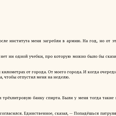
сле института меня загребли в армию. На год, но от э
, нет ни одной учебки, про которую можно было бы сказа
 километрах от города. От моего города. И когда очеред
а, чтобы отпустил меня на неделю.
и трёхлитровую банку спирта. Были у меня тогда такие
согласился. Единственное, сказал, — Попадёшься патрул