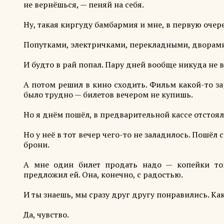
не вернёшься, — пеняй на себя.
Ну, такая киргуду бамбармия и мне, в первую очер
Попутками, электричками, перекладными, дворами
И будто в рай попал. Пару дней вообще никуда не в
А потом решил в кино сходить. Фильм какой-то за
было трудно — билетов вечером не купишь.
Но я днём пошёл, в предварительной кассе отстоял 
Но у неё в тот вечер чего-то не заладилось. Пошёл
брони.
А мне один билет продать надо — копейки то
предложил ей. Она, конечно, с радостью.
И ты знаешь, мы сразу друг другу понравились. Как
Да, чувство.