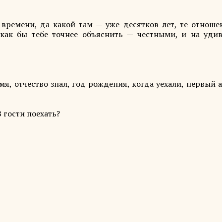
 времени, да какой там — уже десятков лет, те отношен
как бы тебе точнее объяснить — честными, и на удив
я, отчество знал, год рождения, когда уехали, первый 
 гости поехать?