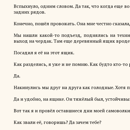
Вспыхнуло, одним словом. Да так, что когда еще в
задних рядов.
Конечно, пошёл провожать. Она мне честно сказала, 
Мы нашли какой-то подъезд, поднялись на техни
выход на чердак. Там еще деревянный ящик вроде 
Посадил я её на этот ящик.
Как разделись, я уже и не помню. Как будто кто-то 
Да.
Накинулись мы друг на друга как голодные. Хотя п
Да и удобно, на ящике. Он тяжёлый был, устойчивы
Вот так я и провёл оставшиеся дни моей самоволки
Как звали её, говоришь? Да зачем тебе?