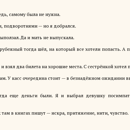
едь, самому была не нужна.
, подворотнями — но я добрался.
ыползал. Да и мать не выпускала.
рубежный тогда шёл, на который все хотели попасть. А 
и взял два билета на хорошие места. С сестрёнкой хотел 
 сам. У касс очередина стоит — в безнадёжном ожидании 
гда еще деньги были. Я и выбрал девушку посимпат
 там в книгах пишут — искра, притяжение, нити, чувство.