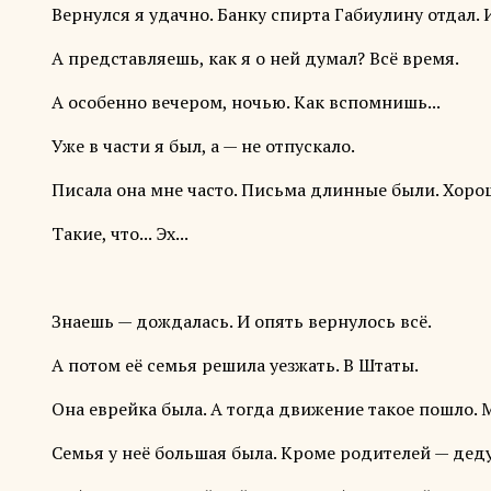
Вернулся я удачно. Банку спирта Габиулину отдал.
А представляешь, как я о ней думал? Всё время.
А особенно вечером, ночью. Как вспомнишь...
Уже в части я был, а — не отпускало.
Писала она мне часто. Письма длинные были. Хоро
Такие, что... Эх...
Знаешь — дождалась. И опять вернулось всё.
А потом её семья решила уезжать. В Штаты.
Она еврейка была. А тогда движение такое пошло. 
Семья у неё большая была. Кроме родителей — дедуш