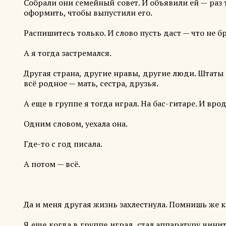
Собрали они семейный совет. И объявили ей — раз т
оформить, чтобы выпустили его.
Распишитесь только. И слово пусть даст — что не бр
А я тогда застремался.
Другая страна, другие нравы, другие люди. Штаты —
всё родное — мать, сестра, друзья.
А еще в группе я тогда играл. На бас-гитаре. И вро
Одним словом, уехала она.
Где-то с год писала.
А потом — всё.
Да и меня другая жизнь захлестнула. Помнишь же 
Я еще когда в группе играл, стал аппаратуру чинит