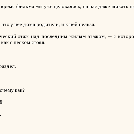
о время фильма мы уже целовались, на нас даже шикать н
что у неё дома родители, и к ней нельзя.
ческий этаж над последним жилым этажом, — с которо
как с песком стоял.
раздел.
очему как?
й.
.