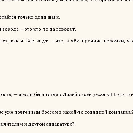
остаётся только один шанс.
 городе — это что-то да говорит.
пает, как я. Все ищут — что, в чём причина поломки, ч
ть, — а если бы я тогда с Лилей своей уехал в Штаты, к
час уже почтенным боссом в какой-то солидной компании
силителям и другой аппаратуре?