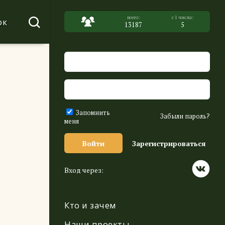
ок
13187
5
Запомнить
Забыли пароль?
меня
Войти
Зарегистрироваться
Вход через:
Кто и зачем
Наши проекты