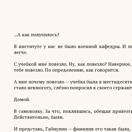
...А как получилось?
В институте у нас не было военной кафедры. И по
легче.
С учебкой мне повезло. Ну, как повезло? Наверное
тебе повезло. По определению, как говорится.
А мне почему повезло — учебка была в шестидесяти
стало невмоготу, слёзно попросил я своего сержант
Домой.
В самоволку. За что, поклявшись, обещал привезт
Действительно, были.
И представь, Габиулин — фамилия его такая была, 