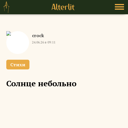
crock
24.06.26 в 09:11
Стихи
Солнце небольно