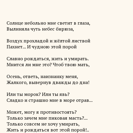
Солнце небольно мне светит в глаза,
Вылиняла чуть небес бирюза,
Воздух прохладой и жёлтой листвой
Пахнет... И чудною этой порой
Славно рождаться, жить и умирать.
Мнится ли мне это? Чтоб твою мать,
Осень, ответь, наизнанку меня,
Жалкого, вывернув дважды до дна!
Или ты морок? Или ты явь?
Сладко и страшно мне в море отрав...
Может, могу я противостоять?
Только зачем мне пиковая масть?...
Только совсем не хочу умирать,
Жить и рождаться вот этой порой!..