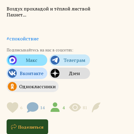
Воздух прохладой и тёплой листвой
Пахнет...
#спокойствие
Подписывайтесь на нас в соцсетях:
6
14
4
81
Поделиться