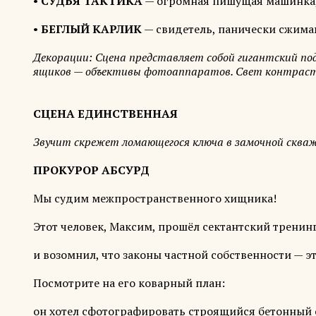
•
СУДЬЯ ТАКТИКА
— огромная пишущая машинка, 
•
БЕГЛЫЙ КАРЛИК
— свидетель, панически сжима
Декорации: Сцена представляет собой гигантский под
ящиков — объективы фотоаппаратов. Свет контрастны
СЦЕНА ЕДИНСТВЕННАЯ
Звучит скрежет ломающегося ключа в замочной скваж
ПРОКУРОР АБСУРД
Мы судим межпространственного хищника!
Этот человек, Максим, прошёл сектантский тренин
и возомнил, что законы частной собственности — 
Посмотрите на его коварный план:
он хотел сфотографировать строящийся бетонный с