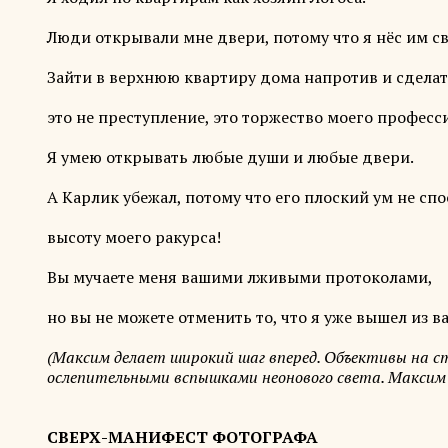
Люди открывали мне двери, потому что я нёс им св
Зайти в верхнюю квартиру дома напротив и сделат
это не преступление, это торжество моего професс
Я умею открывать любые души и любые двери.
А Карлик убежал, потому что его плоский ум не сп
высоту моего ракурса!
Вы мучаете меня вашими лживыми протоколами,
но вы не можете отменить то, что я уже вышел из 
(Максим делает широкий шаг вперед. Объективы на с
ослепительными вспышками неонового света. Максим
СВЕРХ-МАНИФЕСТ ФОТОГРАФА