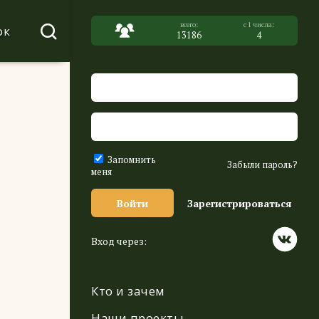
ок
13186
4
Запомнить
Забыли пароль?
меня
Войти
Зарегистрироваться
Вход через:
Кто и зачем
Наши проекты