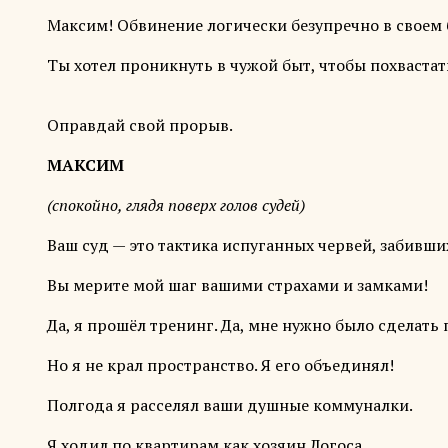
Максим! Обвинение логически безупречно в своем 
Ты хотел проникнуть в чужой быт, чтобы похвастат
Оправдай свой прорыв.
МАКСИМ
(спокойно, глядя поверх голов судей)
Ваш суд — это тактика испуганных червей, забивши
Вы мерите мой шаг вашими страхами и замками!
Да, я прошёл тренинг. Да, мне нужно было сделать 
Но я не крал пространство. Я его объединял!
Полгода я расселял ваши душные коммуналки.
Я ходил по квартирам как хозяин Логоса.