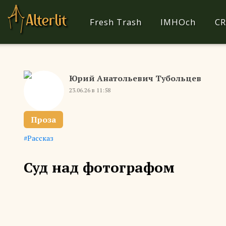
Fresh Trash
IMHOch
CR
Юрий Анатольевич Тубольцев
23.06.26 в 11:58
Проза
Рассказ
Суд над фотографом