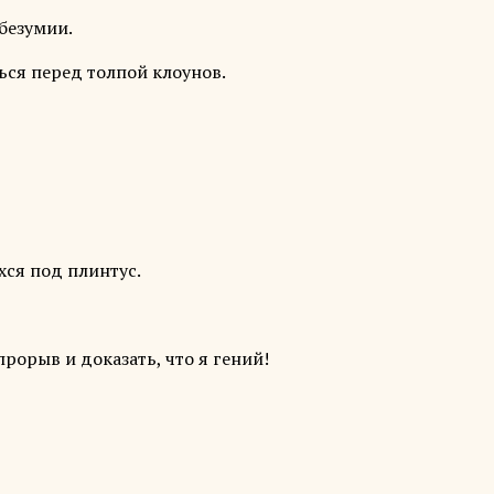
безумии.
ься перед толпой клоунов.
хся под плинтус.
прорыв и доказать, что я гений!