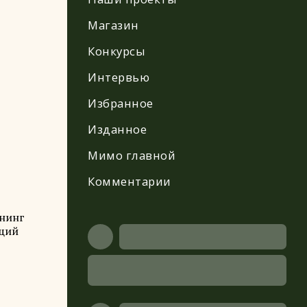
Магазин
Конкурсы
Интервью
Избранное
Изданное
Мимо главной
Комментарии
енинг
ющий