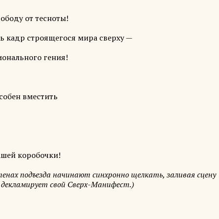
ободу от тесноты!
ь кадр строящегося мира сверху —
ионального гения!
особен вместить
вашей коробочки!
тенах подъезда начинают синхронно щелкать, заливая сцену
 декламирует свой Сверх-Манифест.)