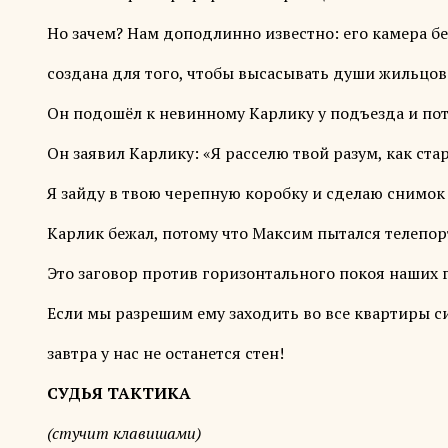
Но зачем? Нам доподлинно известно: его камера б
создана для того, чтобы высасывать души жильцов 
Он подошёл к невинному Карлику у подъезда и пот
Он заявил Карлику: «Я расселю твой разум, как ст
Я зайду в твою черепную коробку и сделаю снимок 
Карлик бежал, потому что Максим пытался телепор
Это заговор против горизонтального покоя наших 
Если мы разрешим ему заходить во все квартиры с
завтра у нас не останется стен!
СУДЬЯ ТАКТИКА
(стучит клавишами)