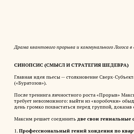
Драма квантового прорыва и коммунального Логоса в
СИНОПСИС (СМЫСЛ И СТРАТЕГИЯ ШЕДЕВРА)
Главная идея пьесы — столкновение Сверх-Субъек
(«Буратозов»).
После тренинга личностного роста «Прорыв» Макс
требует невозможного: выйти из «коробочки» обы
день громко похвастаться перед группой, доказав 
Максим решает соединить
две свои гениальные 
1.
Профессиональный гений хождения по квар