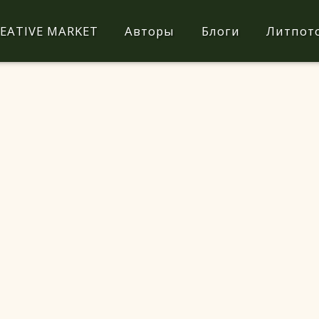
EATIVE MARKET
Авторы
Блоги
Литпот