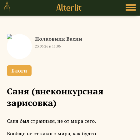
Полковник Васин
23.06.26 в 11:06
Блоги
Саня (внеконкурсная
зарисовка)
Саня был странным, не от мира сего.
Вообще не от какого мира, как будто.