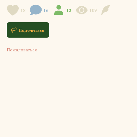
18
16
12
109
Поделиться
Пожаловаться