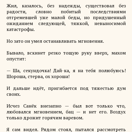
Жил, казалось, без надежды, существовал без
радости, словно побитый последствиями
отгремевшей уже малой беды, но придушенный
ожиданием следующей, тяжкой, невыносимой
катастрофы.
Но зато он умел останавливать мгновения.
Бывало, вскинет резко тощую руку вверх, махом
опустит:
— Ша, секундочка! Дай-ка, я на тебя полюбуюсь!
Шороша, стерва, ох хороша!
И дальше идёт, пригибается под тяжестью дум
своих.
Исчез Санёк внезапно — был вот только что,
любовался мгновением, бац — и нет его. Воздух
только дрожит горячим варевом.
Я сам видел. Рядом стоял, пытался рассмотреть