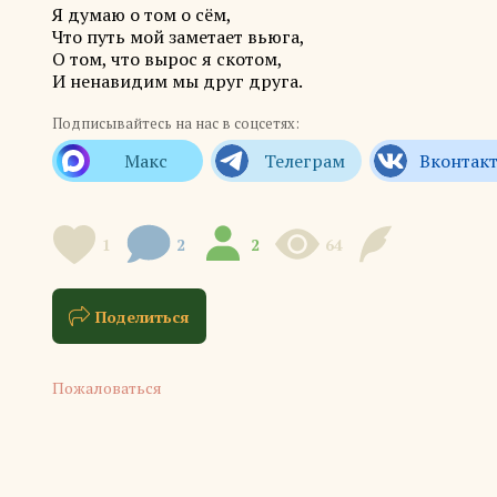
Я думаю о том о сём,
Что путь мой заметает вьюга,
О том, что вырос я скотом,
И ненавидим мы друг друга.
Подписывайтесь на нас в соцсетях:
1
2
2
64
Поделиться
Пожаловаться