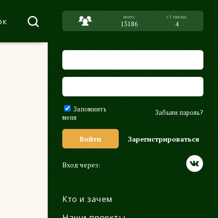
ок
13186
4
Запомнить
Забыли пароль?
меня
Войти
Зарегистрироваться
Вход через:
Кто и зачем
Наши проекты