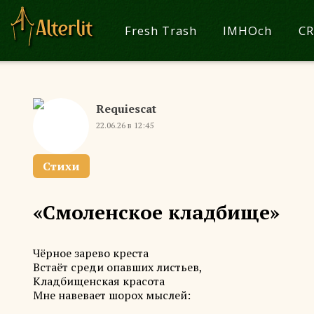
Fresh Trash
IMHOch
CR
Requiescat
22.06.26 в 12:45
Стихи
«Смоленское кладбище»
Чёрное зарево креста
Встаёт среди опавших листьев,
Кладбищенская красота
Мне навевает шорох мыслей: