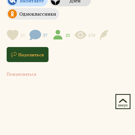
35
37
21
258
Поделиться
Пожаловаться