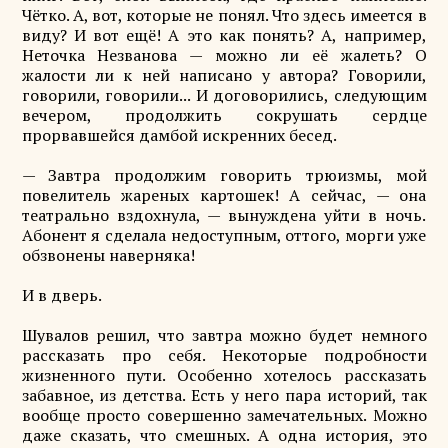
Чётко. А, вот, которые не понял. Что здесь имеется в
виду? И вот ещё! А это как понять? А, например,
Неточка Незванова — можно ли её жалеть? О
жалости ли к ней написано у автора? Говорили,
говорили, говорили... И договорились, следующим
вечером, продолжить сокрушать сердце
прорвавшейся дамбой искренних бесед.
— Завтра продолжим говорить трюизмы, мой
повелитель жареных картошек! А сейчас, — она
театрально вздохнула, — вынуждена уйти в ночь.
Абонент я сделала недоступным, оттого, морги уже
обзвонены наверняка!
И в дверь.
Шувалов решил, что завтра можно будет немного
рассказать про себя. Некоторые подробности
жизненного пути. Особенно хотелось рассказать
забавное, из детства. Есть у него пара историй, так
вообще просто совершенно замечательных. Можно
даже сказать, что смешных. А одна история, это