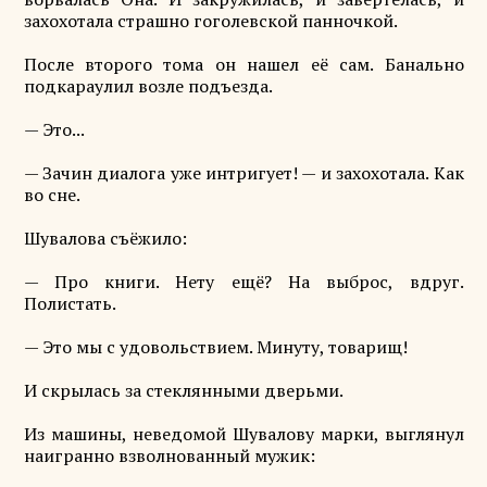
захохотала страшно гоголевской панночкой.
После второго тома он нашел её сам. Банально
подкараулил возле подъезда.
— Это...
— Зачин диалога уже интригует! — и захохотала. Как
во сне.
Шувалова съёжило:
— Про книги. Нету ещё? На выброс, вдруг.
Полистать.
— Это мы с удовольствием. Минуту, товарищ!
И скрылась за стеклянными дверьми.
Из машины, неведомой Шувалову марки, выглянул
наигранно взволнованный мужик: