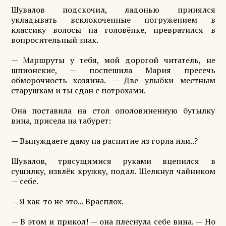
Шувалов подскочил, ладонью принялся
укладывать всклокоченные погружением в
классику волосы на головёнке, превратился в
вопросительный знак.
— Маршруты у тебя, мой дорогой читатель, не
шпионские, — поспешила Мария пресечь
обморочность хозяина. — Две улыбки местным
старушкам и ты сдан с потрохами.
Она поставила на стол ополовиненную бутылку
вина, присела на табурет:
— Вынуждаете даму на распитие из горла или..?
Шувалов, трясущимися руками вцепился в
сушилку, извлёк кружку, подал. Щелкнул чайником
— себе.
— Я как-то не это... Врасплох.
— В этом и прикол! — она плеснула себе вина. — Но