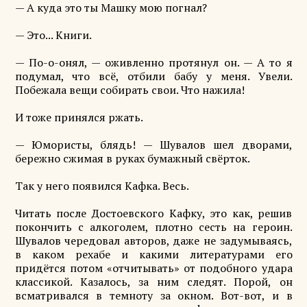
— А куда это ты Машку мою погнал?
— Это... Книги.
— По-о-онял, — оживленно протянул он. — А то я
подумал, что всё, отбили бабу у меня. Увели.
Побежала вещи собирать свои. Что нажила!
И тоже принялся ржать.
— Юмористы, блядь! — Шувалов шел дворами,
бережно сжимая в руках бумажный свёрток.
Так у него появился Кафка. Весь.
Читать после Достоевского Кафку, это как, решив
покончить с алкоголем, плотно сесть на героин.
Шувалов чередовал авторов, даже не задумываясь,
в каком рехабе и какими литературами его
придётся потом «отчитывать» от подобного удара
классикой. Казалось, за ним следят. Порой, он
всматривался в темноту за окном. Вот-вот, и в