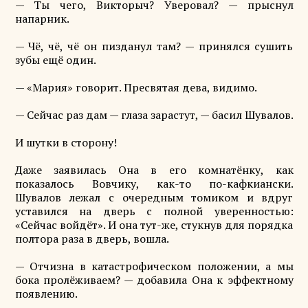
— Ты чего, Викторыч? Уверовал? — прыснул
напарник.
— Чё, чё, чё он пизданул там? — принялся сушить
зубы ещё один.
— «Мария» говорит. Пресвятая дева, видимо.
— Сейчас раз дам — глаза зарастут, — басил Шувалов.
И шутки в сторону!
Даже заявилась Она в его комнатёнку, как
показалось Вовчику, как-то по-кафкиански.
Шувалов лежал с очередным томиком и вдруг
уставился на дверь с полной уверенностью:
«Сейчас войдёт». И она тут-же, стукнув для порядка
полтора раза в дверь, вошла.
— Отчизна в катастрофическом положении, а мы
бока пролёживаем? — добавила Она к эффектному
появлению.