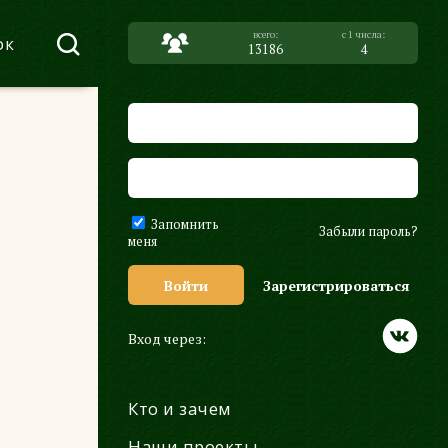
ок
13186
4
Запомнить
Забыли пароль?
меня
Войти
Зарегистрироваться
Вход через:
Кто и зачем
Наши проекты