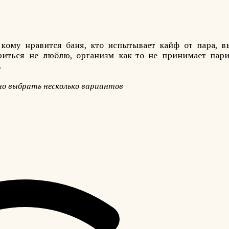
кому нравится баня, кто испытывает кайф от пара, в
риться не люблю, организм как-то не принимает пари
.
но выбрать несколько вариантов