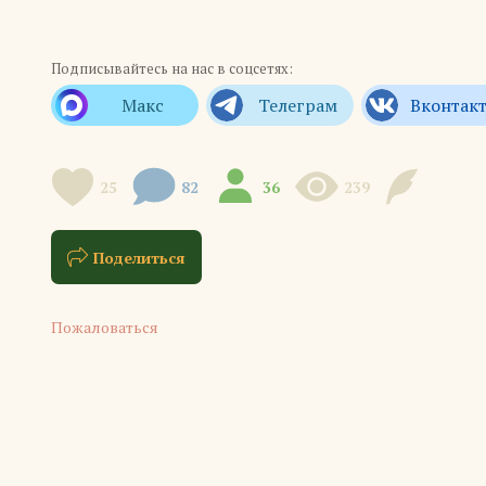
Подписывайтесь на нас в соцсетях:
25
82
36
239
Поделиться
Пожаловаться