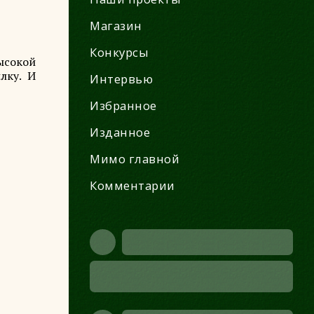
Магазин
Конкурсы
ысокой
лку. И
Интервью
Избранное
Изданное
Мимо главной
Комментарии